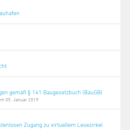
sauhafen
cht
ngen gemäß § 141 Baugesetzbuch (BauGB)
 am 05. Januar 2019
stenlosen Zugang zu virtuellem Lesezirkel