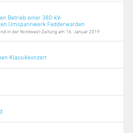
den Betrieb einer 380-kV-
anten Umspannwerk Fedderwarden
 und in der Nordwest-Zeitung am 16. Januar 2019
ben Klassikkonzert
ld