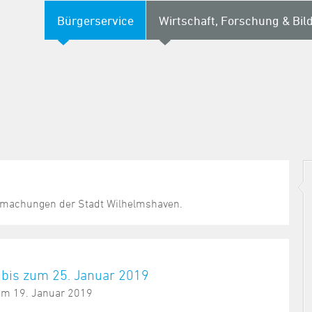
Bürgerservice
Wirtschaft, Forschung & Bil
nntmachungen der Stadt Wilhelmshaven.
 bis zum 25. Januar 2019
 am 19. Januar 2019