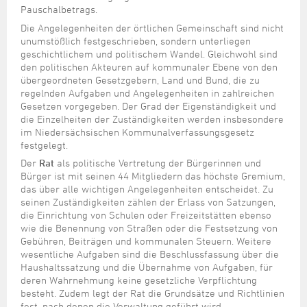
Pauschalbetrags.
Die Angelegenheiten der örtlichen Gemeinschaft sind nicht
unumstößlich festgeschrieben, sondern unterliegen
geschichtlichem und politischem Wandel. Gleichwohl sind
den politischen Akteuren auf kommunaler Ebene von den
übergeordneten Gesetzgebern, Land und Bund, die zu
regelnden Aufgaben und Angelegenheiten in zahlreichen
Gesetzen vorgegeben. Der Grad der Eigenständigkeit und
die Einzelheiten der Zuständigkeiten werden insbesondere
im Niedersächsischen Kommunalverfassungsgesetz
festgelegt.
Der
Rat
als politische Vertretung der Bürgerinnen und
Bürger ist mit seinen 44 Mitgliedern das höchste Gremium,
das über alle wichtigen Angelegenheiten entscheidet. Zu
seinen Zuständigkeiten zählen der Erlass von Satzungen,
die Einrichtung von Schulen oder Freizeitstätten ebenso
wie die Benennung von Straßen oder die Festsetzung von
Gebühren, Beiträgen und kommunalen Steuern. Weitere
wesentliche Aufgaben sind die Beschlussfassung über die
Haushaltssatzung und die Übernahme von Aufgaben, für
deren Wahrnehmung keine gesetzliche Verpflichtung
besteht. Zudem legt der Rat die Grundsätze und Richtlinien
fest, nach denen die Verwaltung geführt wird.