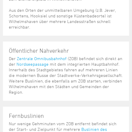
Aus den Orten der unmittelbaren Umgebung (z.B. Jever,
Schortens, Hooksiel und sonstige Küstenbadeorte) ist
Wilhelmshaven über mehrere Landesstraßen schnell
erreichbar.
Öffentlicher Nahverkehr
Der
Zentrale Omnibusbahnhof
(ZOB) befindet sich direkt an
der
Nordseepassage
mit dem integrierten Hauptbahnhof.
Innerhalb des Stadtgebietes fahren auf mehreren Linien
die modernen Busse der Stadtwerke-Verkehrsgesellschaft.
Weitere Buslinien, die ebenfalls am ZOB starten, verbinden
Wilhelmshaven mit den Städten und Gemeinden der
Region.
Fernbuslinien
Nur wenige Gehminuten vom ZOB entfernt befindet sich
der Start- und Zielpunkt für mehrere
Buslinien des