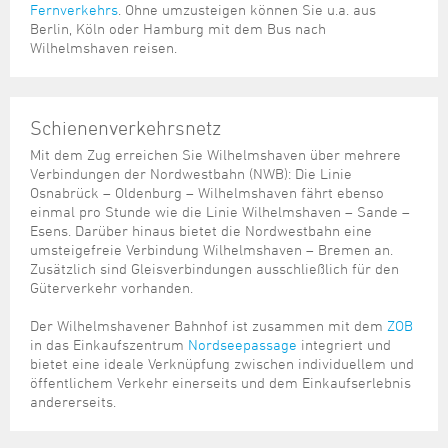
Fernverkehrs
. Ohne umzusteigen können Sie u.a. aus
Berlin, Köln oder Hamburg mit dem Bus nach
Wilhelmshaven reisen.
Schienenverkehrsnetz
Mit dem Zug erreichen Sie Wilhelmshaven über mehrere
Verbindungen der Nordwestbahn (NWB): Die Linie
Osnabrück – Oldenburg – Wilhelmshaven fährt ebenso
einmal pro Stunde wie die Linie Wilhelmshaven – Sande –
Esens. Darüber hinaus bietet die Nordwestbahn eine
umsteigefreie Verbindung Wilhelmshaven – Bremen an.
Zusätzlich sind Gleisverbindungen ausschließlich für den
Güterverkehr vorhanden.
Der Wilhelmshavener Bahnhof ist zusammen mit dem
ZOB
in das Einkaufszentrum
Nordseepassage
integriert und
bietet eine ideale Verknüpfung zwischen individuellem und
öffentlichem Verkehr einerseits und dem Einkaufserlebnis
andererseits.