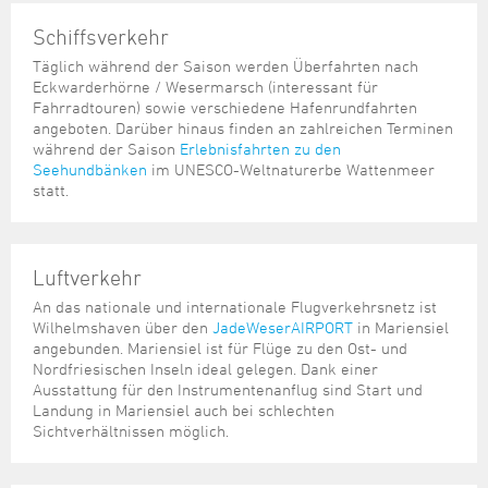
Schiffsverkehr
Täglich während der Saison werden Überfahrten nach
Eckwarderhörne / Wesermarsch (interessant für
Fahrradtouren) sowie verschiedene Hafenrundfahrten
angeboten. Darüber hinaus finden an zahlreichen Terminen
während der Saison
Erlebnisfahrten zu den
Seehundbänken
im UNESCO-Weltnaturerbe Wattenmeer
statt.
Luftverkehr
An das nationale und internationale Flugverkehrsnetz ist
Wilhelmshaven über den
JadeWeserAIRPORT
in Mariensiel
angebunden. Mariensiel ist für Flüge zu den Ost- und
Nordfriesischen Inseln ideal gelegen. Dank einer
Ausstattung für den Instrumentenanflug sind Start und
Landung in Mariensiel auch bei schlechten
Sichtverhältnissen möglich.