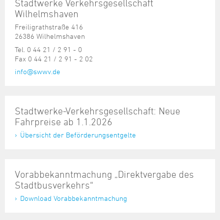
Stadtwerke Verkehrsgesellschaft
Wilhelmshaven
Freiligrathstraße 416
26386 Wilhelmshaven
Tel. 0 44 21 / 2 91 - 0
Fax 0 44 21 / 2 91 - 2 02
info@swwv.de
Stadtwerke-Verkehrsgesellschaft: Neue
Fahrpreise ab 1.1.2026
Übersicht der Beförderungsentgelte
Vorabbekanntmachung „Direktvergabe des
Stadtbusverkehrs“
Download Vorabbekanntmachung