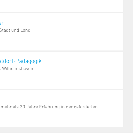
en
 Stadt und Land
aldorf-Pädagogik
4 Wilhelmshaven
mehr als 30 Jahre Erfahrung in der geförderten