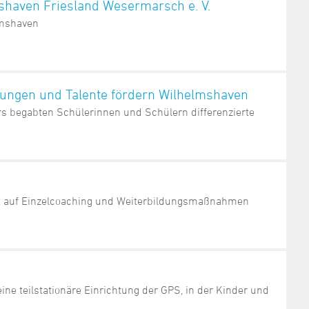
shaven Friesland Wesermarsch e. V.
lmshaven
ungen und Talente fördern Wilhelmshaven
rs begabten Schülerinnen und Schülern differenzierte
iert auf Einzelcoaching und Weiterbildungsmaßnahmen
ine teilstationäre Einrichtung der GPS, in der Kinder und