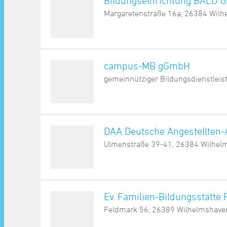
Bildungseinrichtung BALU 
Margaretenstraße 16a, 26384 Wil
campus-MB gGmbH
gemeinnütziger Bildungsdienstleist
DAA Deutsche Angestellte
Ulmenstraße 39-41, 26384 Wilhel
Ev. Familien-Bildungsstätte
Feldmark 56, 26389 Wilhelmshave