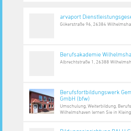
arvaport Dienstleistungsges
Gökerstraße 96, 26384 Wilhelmsh
Berufsakademie Wilhelmsh
Albrechtstraße 1, 26388 Wilhelms
Berufsfortbildungswerk Gem
GmbH (bfw)
Umschulung, Weiterbildung, Berufs
Wilhelmshaven lernen Sie in Kleing