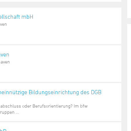
ellschaft mbH
aven
aven
haven
einnützige Bildungseinrichtung des DGB
abschluss oder Berufsorientierung? Im bfw
ruppen ...