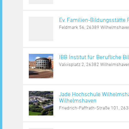
Ev. Familien-Bildungsstätte
Feldmark 56, 26389 Wilhelmshave
IBB Institut für Berufliche B
Valoisplatz 2, 26382 Wilhelmshave
Jade Hochschule Wilhelmsha
Wilhelmshaven
Friedrich-Paffrath-Straße 101, 26