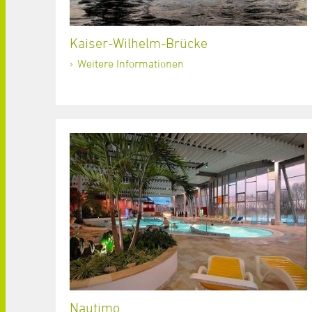
Kaiser-Wilhelm-Brücke
Weitere Informationen
Nautimo