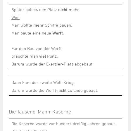
Später gab es den Platz
nicht
mehr.
Weil
:
Man wollte
mehr
Schiffe bauen.
Man baute eine neue
Werft
.
Für den Bau von der Werft
brauchte man
viel
Platz.
Darum
wurde der Exerzier-Platz abgebaut.
Dann kam der zweite Welt-Krieg.
Darum wurde die Werft
nicht
zu Ende gebaut.
Die Tausend-Mann-Kaserne
Die Kaserne wurde vor hundert-dreißig Jahren gebaut.