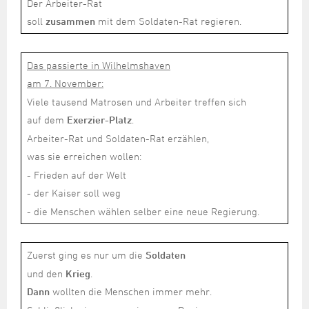
Der Arbeiter-Rat
soll
zusammen
mit dem Soldaten-Rat regieren.
Das passierte in Wilhelmshaven
am 7. November:
Viele tausend Matrosen und Arbeiter treffen sich
auf dem
Exerzier-Platz
.
Arbeiter-Rat und Soldaten-Rat erzählen,
was sie erreichen wollen:
- Frieden auf der Welt
- der Kaiser soll weg
- die Menschen wählen selber eine neue Regierung.
Zuerst ging es nur um die
Soldaten
und den
Krieg
.
Dann
wollten die Menschen immer mehr.