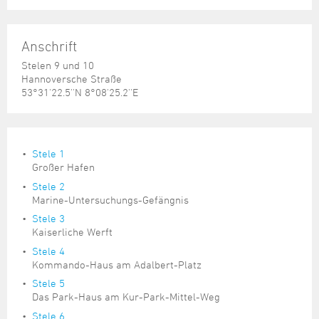
Anschrift
Stelen 9 und 10
Hannoversche Straße
53°31'22.5''N 8°08'25.2''E
Stele 1
Großer Hafen
Stele 2
Marine-Untersuchungs-Gefängnis
Stele 3
Kaiserliche Werft
Stele 4
Kommando-Haus am Adalbert-Platz
Stele 5
Das Park-Haus am Kur-Park-Mittel-Weg
Stele 6