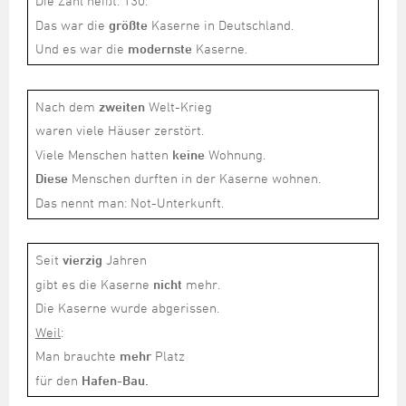
Die Zahl heißt: 130.
Das war die
größte
Kaserne in Deutschland.
Und es war die
modernste
Kaserne.
Nach dem
zweiten
Welt-Krieg
waren viele Häuser zerstört.
Viele Menschen hatten
keine
Wohnung.
Diese
Menschen durften in der Kaserne wohnen.
Das nennt man: Not-Unterkunft.
Seit
vierzig
Jahren
gibt es die Kaserne
nicht
mehr.
Die Kaserne wurde abgerissen.
Weil
:
Man brauchte
mehr
Platz
für den
Hafen-Bau.