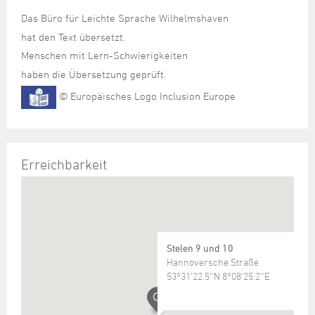
Das Büro für Leichte Sprache Wilhelmshaven
hat den Text übersetzt.
Menschen mit Lern-Schwierigkeiten
haben die Übersetzung geprüft.
© Europäisches Logo Inclusion Europe
Erreichbarkeit
Stelen 9 und 10
Hannoversche Straße
53°31'22.5''N 8°08'25.2''E