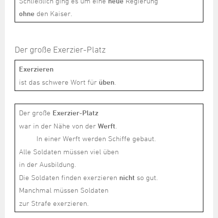
Schließlich ging es um eine
neue
Regierung
ohne
den Kaiser.
Der große Exerzier-Platz
Exerzieren
ist das schwere Wort für
üben
.
Der große
Exerzier-Platz
war in der Nähe von der
Werft
.
In einer Werft werden Schiffe gebaut.
Alle Soldaten müssen viel üben
in der Ausbildung.
Die Soldaten finden exerzieren
nicht
so gut.
Manchmal müssen Soldaten
zur Strafe exerzieren.