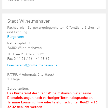
Stadt Wilhelmshaven
Fachbereich Bürgerangelegenheiten, Öffentliche Sicherheit
und Ordnung
Bürgeramt
Rathausplatz 10
26382 Wilhelmshaven
Tel. 0 44 21 / 16 - 32 32
Fax 0 44 21 / 16 - 41 18 69
buergeramt@wilhelmshaven.de
RATRiUM (ehemals City-Haus)
1. Etage
Sprechzeiten:
Das Bürgeramt der Stadt Wilhelmshaven bietet seine
Dienstleistungen nach vorheriger Terminabsprache an.
Termine können
online
oder telefonisch unter 04421 – 16
32 32 gebucht werden.