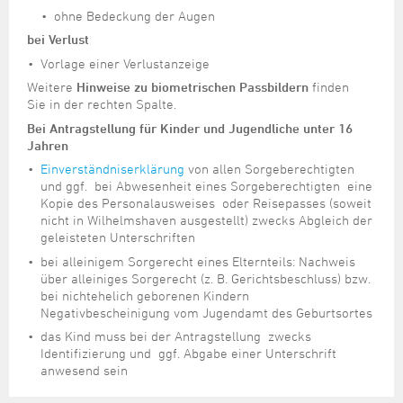
ohne Bedeckung der Augen
bei Verlust
Vorlage einer Verlustanzeige
Weitere
Hinweise zu biometrischen Passbildern
finden
Sie in der rechten Spalte.
Bei Antragstellung für Kinder und Jugendliche unter 16
Jahren
Einverständniserklärung
von allen Sorgeberechtigten
und ggf. bei Abwesenheit eines Sorgeberechtigten eine
Kopie des Personalausweises oder Reisepasses (soweit
nicht in Wilhelmshaven ausgestellt) zwecks Abgleich der
geleisteten Unterschriften
bei alleinigem Sorgerecht eines Elternteils: Nachweis
über alleiniges Sorgerecht (z. B. Gerichtsbeschluss) bzw.
bei nichtehelich geborenen Kindern
Negativbescheinigung vom Jugendamt des Geburtsortes
das Kind muss bei der Antragstellung zwecks
Identifizierung und ggf. Abgabe einer Unterschrift
anwesend sein