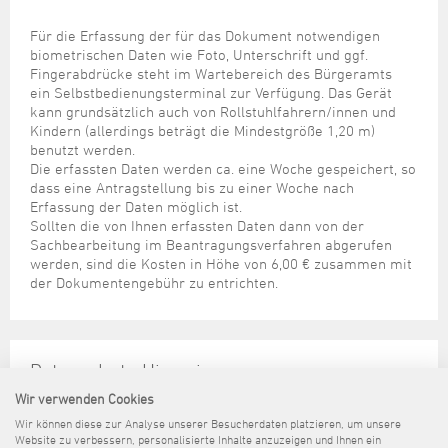
Für die Erfassung der für das Dokument notwendigen
biometrischen Daten wie Foto, Unterschrift und ggf.
Fingerabdrücke steht im Wartebereich des Bürgeramts
ein Selbstbedienungsterminal zur Verfügung. Das Gerät
kann grundsätzlich auch von Rollstuhlfahrern/innen und
Kindern (allerdings beträgt die Mindestgröße 1,20 m)
benutzt werden.
Die erfassten Daten werden ca. eine Woche gespeichert, so
dass eine Antragstellung bis zu einer Woche nach
Erfassung der Daten möglich ist.
Sollten die von Ihnen erfassten Daten dann von der
Sachbearbeitung im Beantragungsverfahren abgerufen
werden, sind die Kosten in Höhe von 6,00 € zusammen mit
der Dokumentengebühr zu entrichten.
Datenschutz-Hinweise
Wir verwenden Cookies
Information gemäß Art. 13 der Datenschutz-
Wir können diese zur Analyse unserer Besucherdaten platzieren, um unsere
Grundverordnung für meldepflichtige Personen
Website zu verbessern, personalisierte Inhalte anzuzeigen und Ihnen ein