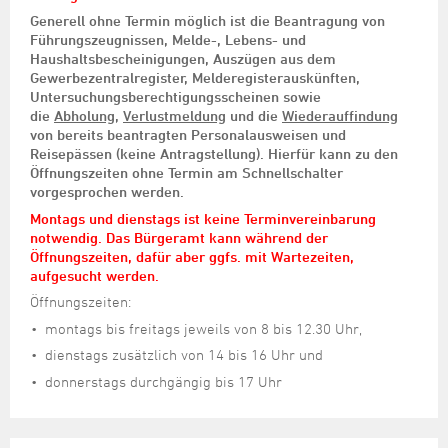
Generell ohne Termin möglich ist die Beantragung von
Führungszeugnissen, Melde-, Lebens- und
Haushaltsbescheinigungen, Auszügen aus dem
Gewerbezentralregister, Melderegisterauskünften,
Untersuchungsberechtigungsscheinen sowie
die
Abholung
,
Verlustmeldung
und die
Wiederauffindung
von bereits beantragten Personalausweisen und
Reisepässen (keine Antragstellung). Hierfür kann zu den
Öffnungszeiten ohne Termin am Schnellschalter
vorgesprochen werden.
Montags und dienstags ist keine Terminvereinbarung
notwendig. Das Bürgeramt kann während der
Öffnungszeiten, dafür aber ggfs. mit Wartezeiten,
aufgesucht werden.
Öffnungszeiten:
montags bis freitags jeweils von 8 bis 12.30 Uhr,
dienstags zusätzlich von 14 bis 16 Uhr und
donnerstags durchgängig bis 17 Uhr