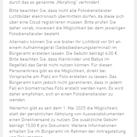
durch das so genannte „Morphing“ verhindert.
Bitte beachten Sie, dass nicht alle Fotodienstleister
Lichtbilder elektronisch übermitteln dürfen, da diese sich
über eine Cloud registrieren müssen. Bitte prüfen Sie
daher vorab, inwieweit die Möglichkeit bei dem jeweiligen
Fotodienstleister besteht.
Alternativ können Sie wie bisher Ihr Lichtbild vor Ort an
einem Aufnahmegerät (Selbstbedienungsterminal) im
Bürgeramt erstellen lassen. Die Gebühr beträgt 6,00 €.
Bitte beachten Sie, dass Kleinkinder und Babys im
Regelfall das Gerät nicht nutzen können. Für diesen
Personenkreis gibt es die Möglichkeit, direkt bei
Vorsprache am Platz ein Foto erstellen zu lassen. Das
Bürgeramt kann jedoch nicht garantieren, dass in jedem
Fall ein biometrisches Foto erstellt werden kann. Es wird
daher empfohlen, sich an einen Fotodienstleister zu
wenden.
Weiterhin gibt es seit dem 1. Mai 2025 die Möglichkeit,
statt der persönlichen Abholung von Ausweisdokumenten
einen Direktversand zu nutzen. Die zusätzliche Gebühr
beträgt 15,00 € pro Dokument. Weitere Informationen
erhalten Sie im Bürgeramt im Rahmen der Antragstellung
von Dokumenten.