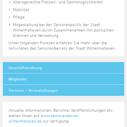
Altersgerechte Freizeit- und Sportmöglichkeiten
Mobilität
Pflege
Mitgestaltung bei der Seniorenpolitik der Stadt
Wilhelmshaven durch Zusammenarbeit mit politischen
Gremien und Verwaltung
Unter folgenden Punkten erfahren Sie mehr über die
Aktivitäten des Seniorenbeirats der Stadt Wilhelmshaven.
Geschäftsordnung
Mitglieder
Termine / Veranstaltungen
Aktuelle Informationen, Berichte, Veröffentlichungen etc.
stehen Ihnen auf
www.seniorenbeirat-
wilhelmshaven.de
zur Verfügung.