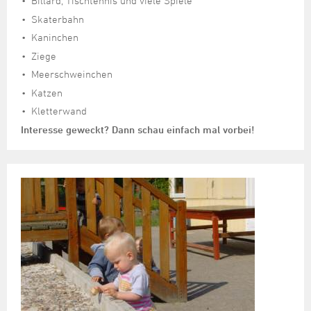
Billard, Tischtennis und viele Spiele
Skaterbahn
Kaninchen
Ziege
Meerschweinchen
Katzen
Kletterwand
Interesse geweckt? Dann schau einfach mal vorbei!