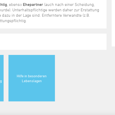
chtig
, ebenso
Ehepartner
(auch nach einer Scheidung,
wurde). Unterhaltspflichtige werden daher zur Erstattung
e dazu in der Lage sind. Entferntere Verwandte (z.B.
ttungspflichtig.
Hilfe in besonderen
g
Lebenslagen