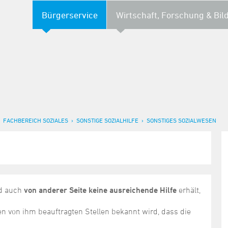
Bürgerservice
Wirtschaft, Forschung & Bil
FACHBEREICH SOZIALES
SONSTIGE SOZIALHILFE
SONSTIGES SOZIALWESEN
d auch
von anderer Seite keine ausreichende Hilfe
erhält,
den von ihm beauftragten Stellen bekannt wird, dass die