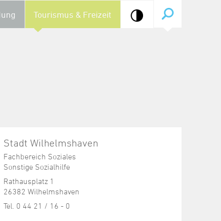
dung
Tourismus & Freizeit
Stadt Wilhelmshaven
Fachbereich Soziales
Sonstige Sozialhilfe
Rathausplatz 1
26382 Wilhelmshaven
Tel. 0 44 21 / 16 - 0