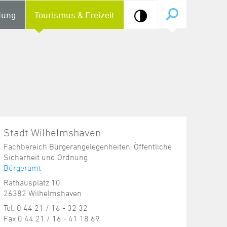
dung
Tourismus & Freizeit
Stadt Wilhelmshaven
Fachbereich Bürgerangelegenheiten, Öffentliche
Sicherheit und Ordnung
Bürgeramt
Rathausplatz 10
26382 Wilhelmshaven
Tel. 0 44 21 / 16 - 32 32
Fax 0 44 21 / 16 - 41 18 69