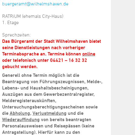
buergeramt@wilhelmshaven.de
RATRiUM (ehemals City-Haus)
1. Etage
Sprechzeiten:
Das Bürgeramt der Stadt Wilhelmshaven bietet
seine Dienstleistungen nach vorheriger
Terminabsprache an. Termine können
online
oder telefonisch unter 04421 – 16 32 32
gebucht werden.
Generell ohne Termin möglich ist die
Beantragung von Führungszeugnissen, Melde-,
Lebens- und Haushaltsbescheinigungen,
Auszügen aus dem Gewerbezentralregister,
Melderegisterauskünften,
Untersuchungsberechtigungsscheinen sowie
die
Abholung
,
Verlustmeldung
und die
Wiederauffindung
von bereits beantragten
Personalausweisen und Reisepässen (keine
Antragstellung). Hierfür kann zu den