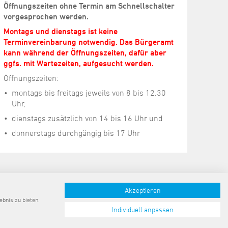
Öffnungszeiten ohne Termin am Schnellschalter
vorgesprochen werden.
Montags und dienstags ist keine
Terminvereinbarung notwendig. Das Bürgeramt
kann während der Öffnungszeiten, dafür aber
ggfs. mit Wartezeiten, aufgesucht werden.
Öffnungszeiten:
montags bis freitags jeweils von 8 bis 12.30
Uhr,
dienstags zusätzlich von 14 bis 16 Uhr und
donnerstags durchgängig bis 17 Uhr
Akzeptieren
enschutz
Barrierefreiheit
Pressemeldungen
bnis zu bieten.
Individuell anpassen