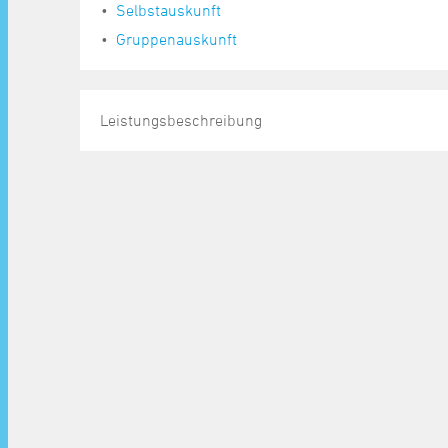
Selbstauskunft
Gruppenauskunft
Leistungsbeschreibung