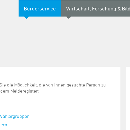
Bürgerservice
Wirtschaft, Forschung & Bil
ie die Möglichkeit, die von Ihnen gesuchte Person zu
 dem Melderegister:
 Wählergruppen
bern