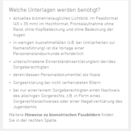
Welche Unterlagen werden benötigt?
aktuelles biometrietaugliches Lichtbild, im Passformat
(45 x 35 mm) im Hochformat, Frontalaufnahme ohne
Rand, ohne Kopfbedeckung und ohne Bedeckung der
Augen
in wenigen Ausnahmefällen (z.B. bei Unklarheiten zur
Namensführung) ist die Vorlage einer
Personenstandsurkunde erforderlich
unterschriebene Einverständniserklärung(en) der/des
Sorgeberechtigten
deren/dessen Personaldokument(e) als Kopie
Sorgeerklärung bei nicht verheirateten Eltern
bei nur einer/einem Sorgeberechtigten einen Nachweis
des alleinigen Sorgerechts, z.B. in Form eines
Sorgerechtsnachweises oder einer Negativerklärung des
Jugendamts
Weitere
Hinweise zu biometrischen Passbildern
finden
Sie in der rechten Spalte.