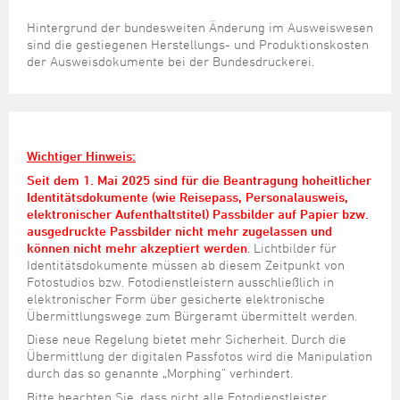
Hintergrund der bundesweiten Änderung im Ausweiswesen
sind die gestiegenen Herstellungs- und Produktionskosten
der Ausweisdokumente bei der Bundesdruckerei.
Wichtiger Hinweis:
Seit dem 1. Mai 2025 sind für die Beantragung hoheitlicher
Identitätsdokumente (wie Reisepass, Personalausweis,
elektronischer Aufenthaltstitel) Passbilder auf Papier bzw.
ausgedruckte Passbilder nicht mehr zugelassen und
können nicht mehr akzeptiert werden
.
Lichtbilder für
Identitätsdokumente müssen ab diesem Zeitpunkt von
Fotostudios bzw. Fotodienstleistern ausschließlich in
elektronischer Form über gesicherte elektronische
Übermittlungswege zum Bürgeramt übermittelt werden.
Diese neue Regelung bietet mehr Sicherheit. Durch die
Übermittlung der digitalen Passfotos wird die Manipulation
durch das so genannte „Morphing“ verhindert.
Bitte beachten Sie, dass nicht alle Fotodienstleister