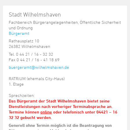
Stadt Wilhelmshaven
Fachbereich Bürgerangelegenheiten, Öffentliche Sicherheit
und Ordnung
Bürgeramt
Rathausplatz 10
26382 Wilhelmshaven
Tel. 0 44 21 / 16 - 32 32
Fax 0 44 21 / 16 - 41 18 69
buergeramt@wilhelmshaven.de
RATRiUM (ehemals City-Haus)
1. Etage
Sprechzeiten:
Das Bürgeramt der Stadt Wilhelmshaven bietet seine
Dienstleistungen nach vorheriger Terminabsprache an.
Termine können
online
oder telefonisch unter 04421 – 16
32 32 gebucht werden.
Generell ohne Termin möglich ist die Beantragung von