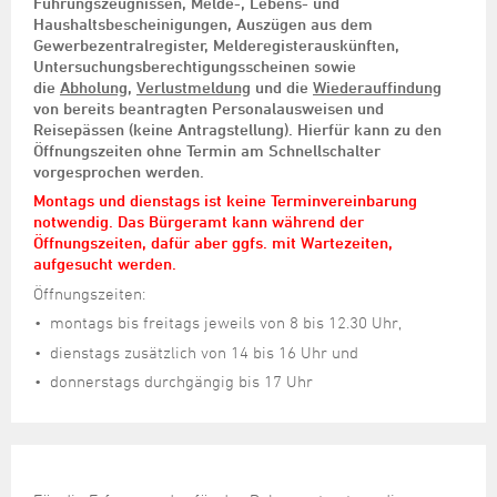
Führungszeugnissen, Melde-, Lebens- und
Haushaltsbescheinigungen, Auszügen aus dem
Gewerbezentralregister, Melderegisterauskünften,
Untersuchungsberechtigungsscheinen sowie
die
Abholung
,
Verlustmeldung
und die
Wiederauffindung
von bereits beantragten Personalausweisen und
Reisepässen (keine Antragstellung). Hierfür kann zu den
Öffnungszeiten ohne Termin am Schnellschalter
vorgesprochen werden.
Montags und dienstags ist keine Terminvereinbarung
notwendig. Das Bürgeramt kann während der
Öffnungszeiten, dafür aber ggfs. mit Wartezeiten,
aufgesucht werden.
Öffnungszeiten:
montags bis freitags jeweils von 8 bis 12.30 Uhr,
dienstags zusätzlich von 14 bis 16 Uhr und
donnerstags durchgängig bis 17 Uhr