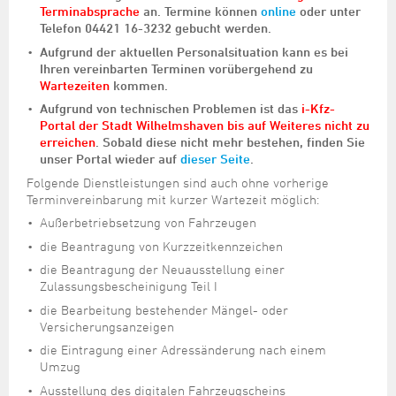
Terminabsprache
an. Termine können
online
oder unter
Telefon 04421 16-3232 gebucht werden.
Aufgrund der aktuellen Personalsituation kann es bei
Ihren vereinbarten Terminen vorübergehend zu
Wartezeiten
kommen.
Aufgrund von technischen Problemen ist das
i-Kfz-
Portal der Stadt Wilhelmshaven bis auf Weiteres nicht zu
erreichen
. Sobald diese nicht mehr bestehen, finden Sie
unser Portal wieder auf
dieser Seite
.
Folgende Dienstleistungen sind auch ohne vorherige
Terminvereinbarung mit kurzer Wartezeit möglich:
Außerbetriebsetzung von Fahrzeugen
die Beantragung von Kurzzeitkennzeichen
die Beantragung der Neuausstellung einer
Zulassungsbescheinigung Teil I
die Bearbeitung bestehender Mängel- oder
Versicherungsanzeigen
die Eintragung einer Adressänderung nach einem
Umzug
Ausstellung des digitalen Fahrzeugscheins