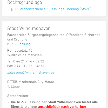
Rechtsgrundlage
§ 33 Straßenverkehrs-Zulassungs-Ordnung (StVZO)
Stadt Wilhelmshaven
Fachbereich Bürgerangelegenheiten, Öffentliche Sicherheit
und Ordnung
KFZ-Zulassung
Rathausplatz 10
26382 Wilhelmshaven
Tel. 0 44 21 / 16 - 32 32
Fax 0 44 21 / 16 - 32 61
zulassung@wilhelmshaven.de
RATRiUM (ehemals City-Haus)
1. Etage
Sprechzeiten:
Die KFZ-Zulassung der Stadt Wilhelmshaven bietet alle
Dienstleistungen
ausschließlich nach vorheriger