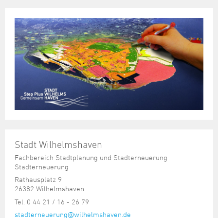
Stadt Wilhelmshaven
Fachbereich Stadtplanung und Stadterneuerung
Stadterneuerung
Rathausplatz 9
26382 Wilhelmshaven
Tel. 0 44 21 / 16 - 26 79
stadterneuerung@wilhelmshaven.de