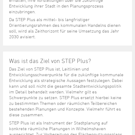
erhalten, ihre Vorstellungen über die zukünftige
Entwicklung ihrer Stadt in den Planungsprozess
einzubringen.
Da STEP Plus als mittel- bis langfristiger
Orientierungsrahmen des kommunalen Handelns dienen
soll, wird als Zeithorizont für seine Umsetzung das Jahr
2030 avisiert.
Was ist das Ziel von STEP Plus?
Das Ziel von STEP Plus ist, Leitlinien und
Entwicklungsschwerpunkte für die zukünftige kommunale
Entwicklung als strategische Aussagen festzulegen. Dabei
kann und soll nicht die gesamte Stadtentwicklungspolitik
im Detail behandelt werden. Vielmehr gilt es
Schwerpunkte zu setzen. STEP Plus ersetzt hierbei keine
zu bestimmten Themen oder räumlichen Teilbereichen
bestehenden Planungen und Konzepte. Vielmehr führt es
diese zusammen.
STEP Plus ist als Instrument der Stadtplanung auf
konkrete räumliche Planungen in Wilhelmshaven
ausgerichtet. Zur Vorbereitung des Flächennutzungsplans