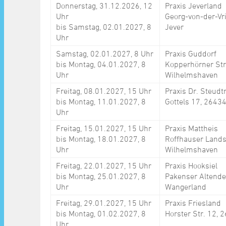
Donnerstag, 31.12.2026, 12
Praxis Jeverland
Uhr
Georg-von-der-Vr
bis Samstag, 02.01.2027, 8
Jever
Uhr
Samstag, 02.01.2027, 8 Uhr
Praxis Guddorf
bis Montag, 04.01.2027, 8
Kopperhörner Str
Uhr
Wilhelmshaven
Freitag, 08.01.2027, 15 Uhr
Praxis Dr. Steudt
bis Montag, 11.01.2027, 8
Gottels 17, 2643
Uhr
Freitag, 15.01.2027, 15 Uhr
Praxis Mattheis
bis Montag, 18.01.2027, 8
Roffhauser Lands
Uhr
Wilhelmshaven
Freitag, 22.01.2027, 15 Uhr
Praxis Hooksiel
bis Montag, 25.01.2027, 8
Pakenser Altende
Uhr
Wangerland
Freitag, 29.01.2027, 15 Uhr
Praxis Friesland
bis Montag, 01.02.2027, 8
Horster Str. 12,
Uhr