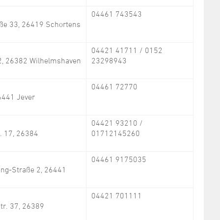
04461 743543
ße 33, 26419 Schortens
04421 41711 / 0152
2, 26382 Wilhelmshaven
23298943
04461 72770
6441 Jever
04421 93210 /
. 17, 26384
01712145260
04461 9175035
ing-Straße 2, 26441
04421 701111
tr. 37, 26389