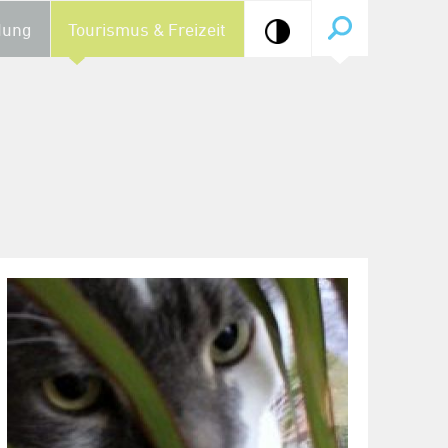
dung
Tourismus & Freizeit