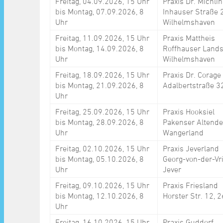
Freitag, 04.09.2026, 15 Uhr
Praxis Dr. Michli
bis Montag, 07.09.2026, 8
Inhauser Straße 
Uhr
Wilhelmshaven
Freitag, 11.09.2026, 15 Uhr
Praxis Mattheis
bis Montag, 14.09.2026, 8
Roffhauser Lands
Uhr
Wilhelmshaven
Freitag, 18.09.2026, 15 Uhr
Praxis Dr. Corage
bis Montag, 21.09.2026, 8
Adalbertstraße 3
Uhr
Freitag, 25.09.2026, 15 Uhr
Praxis Hooksiel
bis Montag, 28.09.2026, 8
Pakenser Altende
Uhr
Wangerland
Freitag, 02.10.2026, 15 Uhr
Praxis Jeverland
bis Montag, 05.10.2026, 8
Georg-von-der-Vr
Uhr
Jever
Freitag, 09.10.2026, 15 Uhr
Praxis Friesland
bis Montag, 12.10.2026, 8
Horster Str. 12,
Uhr
Freitag, 16.10.2026, 15 Uhr
Praxis Guddorf