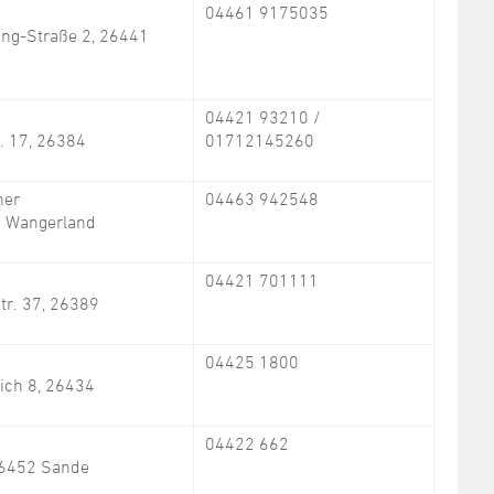
04461 9175035
ing-Straße 2, 26441
04421 93210 /
. 17, 26384
01712145260
ner
04463 942548
4 Wangerland
04421 701111
tr. 37, 26389
04425 1800
ich 8, 26434
04422 662
 26452 Sande