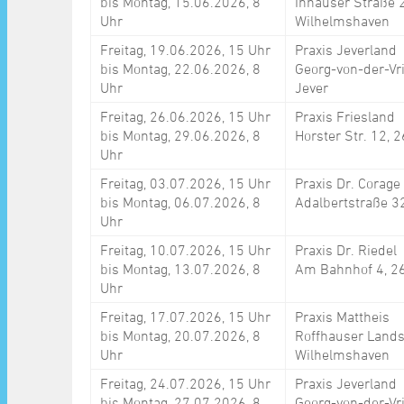
bis Montag, 15.06.2026, 8
Inhauser Straße 
Uhr
Wilhelmshaven
Freitag, 19.06.2026, 15 Uhr
Praxis Jeverland
bis Montag, 22.06.2026, 8
Georg-von-der-Vr
Uhr
Jever
Freitag, 26.06.2026, 15 Uhr
Praxis Friesland
bis Montag, 29.06.2026, 8
Horster Str. 12,
Uhr
Freitag, 03.07.2026, 15 Uhr
Praxis Dr. Corage
bis Montag, 06.07.2026, 8
Adalbertstraße 3
Uhr
Freitag, 10.07.2026, 15 Uhr
Praxis Dr. Riedel
bis Montag, 13.07.2026, 8
Am Bahnhof 4, 2
Uhr
Freitag, 17.07.2026, 15 Uhr
Praxis Mattheis
bis Montag, 20.07.2026, 8
Roffhauser Lands
Uhr
Wilhelmshaven
Freitag, 24.07.2026, 15 Uhr
Praxis Jeverland
bis Montag, 27.07.2026, 8
Georg-von-der-Vr