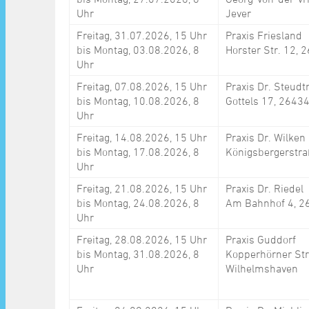
Uhr
Jever
Freitag, 31.07.2026, 15 Uhr
Praxis Friesland
bis Montag, 03.08.2026, 8
Horster Str. 12,
Uhr
Freitag, 07.08.2026, 15 Uhr
Praxis Dr. Steudt
bis Montag, 10.08.2026, 8
Gottels 17, 2643
Uhr
Freitag, 14.08.2026, 15 Uhr
Praxis Dr. Wilken
bis Montag, 17.08.2026, 8
Königsbergerstra
Uhr
Freitag, 21.08.2026, 15 Uhr
Praxis Dr. Riedel
bis Montag, 24.08.2026, 8
Am Bahnhof 4, 2
Uhr
Freitag, 28.08.2026, 15 Uhr
Praxis Guddorf
bis Montag, 31.08.2026, 8
Kopperhörner Str
Uhr
Wilhelmshaven