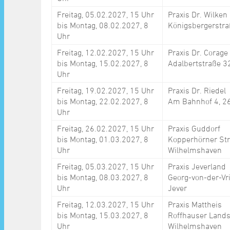
Freitag, 05.02.2027, 15 Uhr
Praxis Dr. Wilken
bis Montag, 08.02.2027, 8
Königsbergerstra
Uhr
Freitag, 12.02.2027, 15 Uhr
Praxis Dr. Corage
bis Montag, 15.02.2027, 8
Adalbertstraße 3
Uhr
Freitag, 19.02.2027, 15 Uhr
Praxis Dr. Riedel
bis Montag, 22.02.2027, 8
Am Bahnhof 4, 2
Uhr
Freitag, 26.02.2027, 15 Uhr
Praxis Guddorf
bis Montag, 01.03.2027, 8
Kopperhörner Str
Uhr
Wilhelmshaven
Freitag, 05.03.2027, 15 Uhr
Praxis Jeverland
bis Montag, 08.03.2027, 8
Georg-von-der-Vr
Uhr
Jever
Freitag, 12.03.2027, 15 Uhr
Praxis Mattheis
bis Montag, 15.03.2027, 8
Roffhauser Lands
Uhr
Wilhelmshaven