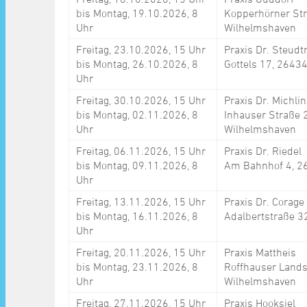
bis Montag, 19.10.2026, 8
Kopperhörner Str
Uhr
Wilhelmshaven
Freitag, 23.10.2026, 15 Uhr
Praxis Dr. Steudt
bis Montag, 26.10.2026, 8
Gottels 17, 2643
Uhr
Freitag, 30.10.2026, 15 Uhr
Praxis Dr. Michli
bis Montag, 02.11.2026, 8
Inhauser Straße 
Uhr
Wilhelmshaven
Freitag, 06.11.2026, 15 Uhr
Praxis Dr. Riedel
bis Montag, 09.11.2026, 8
Am Bahnhof 4, 2
Uhr
Freitag, 13.11.2026, 15 Uhr
Praxis Dr. Corage
bis Montag, 16.11.2026, 8
Adalbertstraße 3
Uhr
Freitag, 20.11.2026, 15 Uhr
Praxis Mattheis
bis Montag, 23.11.2026, 8
Roffhauser Lands
Uhr
Wilhelmshaven
Freitag, 27.11.2026, 15 Uhr
Praxis Hooksiel