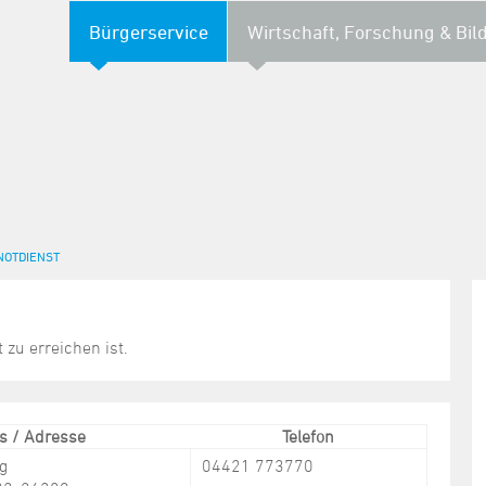
Bürgerservice
Wirtschaft, Forschung & Bil
NOTDIENST
t zu erreichen ist.
is / Adresse
Telefon
ng
04421 773770