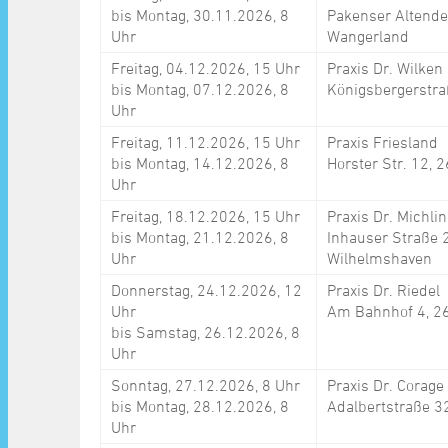
bis Montag, 30.11.2026, 8
Pakenser Altende
Uhr
Wangerland
Freitag, 04.12.2026, 15 Uhr
Praxis Dr. Wilken
bis Montag, 07.12.2026, 8
Königsbergerstra
Uhr
Freitag, 11.12.2026, 15 Uhr
Praxis Friesland
bis Montag, 14.12.2026, 8
Horster Str. 12,
Uhr
Freitag, 18.12.2026, 15 Uhr
Praxis Dr. Michli
bis Montag, 21.12.2026, 8
Inhauser Straße 
Uhr
Wilhelmshaven
Donnerstag, 24.12.2026, 12
Praxis Dr. Riedel
Uhr
Am Bahnhof 4, 2
bis Samstag, 26.12.2026, 8
Uhr
Sonntag, 27.12.2026, 8 Uhr
Praxis Dr. Corage
bis Montag, 28.12.2026, 8
Adalbertstraße 3
Uhr