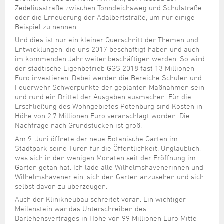
Zedeliusstraße zwischen Tonndeichsweg und Schulstraße
oder die Erneuerung der Adalbertstraße, um nur einige
Beispiel zu nennen.
Und dies ist nur ein kleiner Querschnitt der Themen und
Entwicklungen, die uns 2017 beschäftigt haben und auch
im kommenden Jahr weiter beschäftigen werden. So wird
der städtische Eigenbetrieb GGS 2018 fast 13 Millionen
Euro investieren. Dabei werden die Bereiche Schulen und
Feuerwehr Schwerpunkte der geplanten Maßnahmen sein
und rund ein Drittel der Ausgaben ausmachen. Für die
Erschließung des Wohngebietes Potenburg sind Kosten in
Höhe von 2,7 Millionen Euro veranschlagt worden. Die
Nachfrage nach Grundstücken ist groß.
Am 9. Juni öffnete der neue Botanische Garten im
Stadtpark seine Türen für die Öffentlichkeit. Unglaublich,
was sich in den wenigen Monaten seit der Eröffnung im
Garten getan hat. Ich lade alle Wilhelmshavenerinnen und
Wilhelmshavener ein, sich den Garten anzusehen und sich
selbst davon zu überzeugen.
Auch der Klinikneubau schreitet voran. Ein wichtiger
Meilenstein war das Unterschreiben des
Darlehensvertrages in Höhe von 99 Millionen Euro Mitte