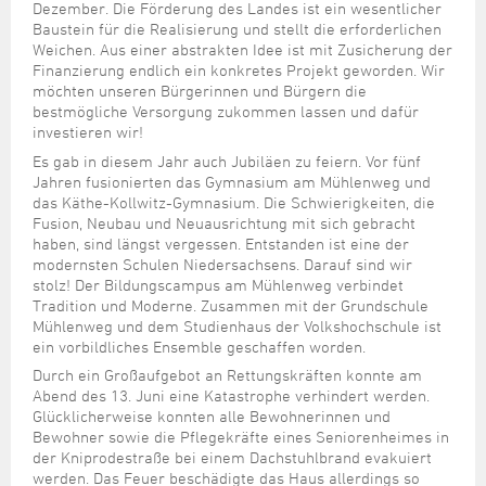
Dezember. Die Förderung des Landes ist ein wesentlicher
Baustein für die Realisierung und stellt die erforderlichen
Weichen. Aus einer abstrakten Idee ist mit Zusicherung der
Finanzierung endlich ein konkretes Projekt geworden. Wir
möchten unseren Bürgerinnen und Bürgern die
bestmögliche Versorgung zukommen lassen und dafür
investieren wir!
Es gab in diesem Jahr auch Jubiläen zu feiern. Vor fünf
Jahren fusionierten das Gymnasium am Mühlenweg und
das Käthe-Kollwitz-Gymnasium. Die Schwierigkeiten, die
Fusion, Neubau und Neuausrichtung mit sich gebracht
haben, sind längst vergessen. Entstanden ist eine der
modernsten Schulen Niedersachsens. Darauf sind wir
stolz! Der Bildungscampus am Mühlenweg verbindet
Tradition und Moderne. Zusammen mit der Grundschule
Mühlenweg und dem Studienhaus der Volkshochschule ist
ein vorbildliches Ensemble geschaffen worden.
Durch ein Großaufgebot an Rettungskräften konnte am
Abend des 13. Juni eine Katastrophe verhindert werden.
Glücklicherweise konnten alle Bewohnerinnen und
Bewohner sowie die Pflegekräfte eines Seniorenheimes in
der Kniprodestraße bei einem Dachstuhlbrand evakuiert
werden. Das Feuer beschädigte das Haus allerdings so