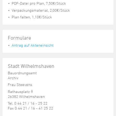
PDF-Datei pro Plan, 7,50€/Stück
Verpackungsmaterial, 2,00€/Stück
Plan falten, 1,10€/Stück
Formulare
Antrag auf Akteneinsicht
Stadt Wilhelmshaven
Bauordnungsamt
Archiv
Frau Steevens
Rathausplatz 9
26382 Wilhelmshaven
Tel. 0 44 21 / 16 - 25 22
Fax 0 44 21 / 16 - 41 25 22