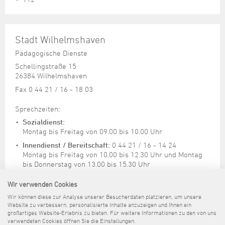
Stadt Wilhelmshaven
Pädagogische Dienste
Schellingstraße 15
26384 Wilhelmshaven
Fax 0 44 21 / 16 - 18 03
Sprechzeiten:
Sozialdienst:
Montag bis Freitag von 09.00 bis 10.00 Uhr
Innendienst / Bereitschaft:
0 44 21 / 16 - 14 24
Montag bis Freitag von 10.00 bis 12.30 Uhr und Montag
bis Donnerstag von 13.00 bis 15.30 Uhr
Terminvereinbarung per E-Mail
Wir verwenden Cookies
24-Stunden-Rufbereitschaft über Amtsnummer Polizei:
*
Wir können diese zur Analyse unserer Besucherdaten platzieren, um unsere
9 42 - 0
Website zu verbessern, personalisierte Inhalte anzuzeigen und Ihnen ein
großartiges Website-Erlebnis zu bieten. Für weitere Informationen zu den von uns
verwendeten Cookies öffnen Sie die Einstellungen.