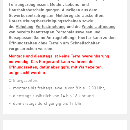
Führungszeugnissen, Melde-, Lebens- und
Haushaltsbescheinigungen, Auszügen aus dem
Gewerbezentralregister, Melderegisterauskünften,
Untersuchungsberechtigungsscheinen sowie
die
Abholung
,
Verlustmeldung
und die
Wiederauffindung
von bereits beantragten Personalausweisen und
Reisepässen (keine Antragstellung). Hierfür kann zu den
Öffnungszeiten ohne Termin am Schnellschalter
vorgesprochen werden.
Montags und dienstags ist keine Terminvereinbarung
notwendig. Das Bürgeramt kann während der
Öffnungszeiten, dafür aber ggfs. mit Wartezeiten,
aufgesucht werden.
Öffnungszeiten:
montags bis freitags jeweils von 8 bis 12.30 Uhr,
dienstags zusätzlich von 14 bis 16 Uhr und
donnerstags durchgängig bis 17 Uhr