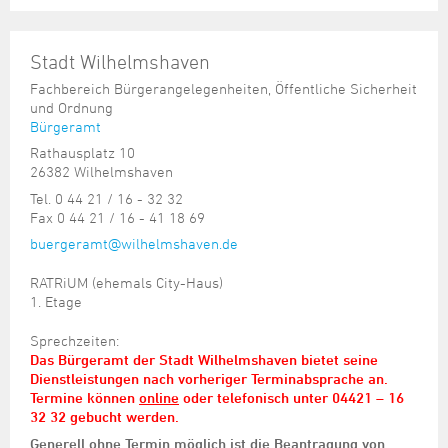
Stadt Wilhelmshaven
Fachbereich Bürgerangelegenheiten, Öffentliche Sicherheit
und Ordnung
Bürgeramt
Rathausplatz 10
26382 Wilhelmshaven
Tel. 0 44 21 / 16 - 32 32
Fax 0 44 21 / 16 - 41 18 69
buergeramt@wilhelmshaven.de
RATRiUM (ehemals City-Haus)
1. Etage
Sprechzeiten:
Das Bürgeramt der Stadt Wilhelmshaven bietet seine
Dienstleistungen nach vorheriger Terminabsprache an.
Termine können
online
oder telefonisch unter 04421 – 16
32 32 gebucht werden.
Generell ohne Termin möglich ist die Beantragung von