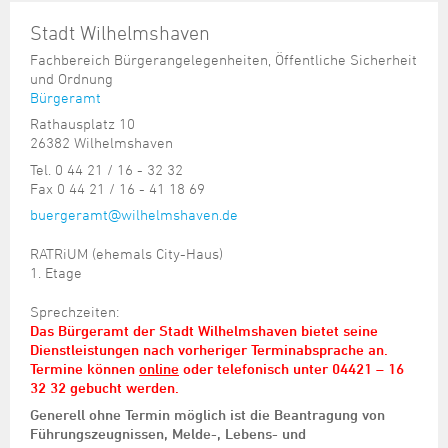
Stadt Wilhelmshaven
Fachbereich Bürgerangelegenheiten, Öffentliche Sicherheit
und Ordnung
Bürgeramt
Rathausplatz 10
26382 Wilhelmshaven
Tel. 0 44 21 / 16 - 32 32
Fax 0 44 21 / 16 - 41 18 69
buergeramt@wilhelmshaven.de
RATRiUM (ehemals City-Haus)
1. Etage
Sprechzeiten:
Das Bürgeramt der Stadt Wilhelmshaven bietet seine
Dienstleistungen nach vorheriger Terminabsprache an.
Termine können
online
oder telefonisch unter 04421 – 16
32 32 gebucht werden.
Generell ohne Termin möglich ist die Beantragung von
Führungszeugnissen, Melde-, Lebens- und