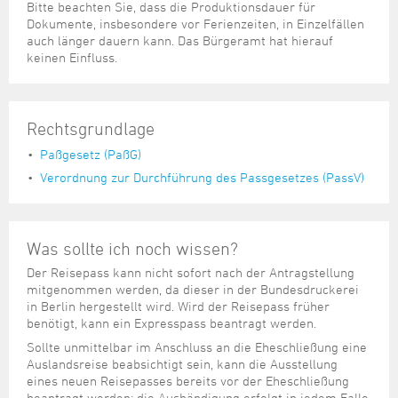
Bitte beachten Sie, dass die Produktionsdauer für
Dokumente, insbesondere vor Ferienzeiten, in Einzelfällen
auch länger dauern kann. Das Bürgeramt hat hierauf
keinen Einfluss.
Rechtsgrundlage
Paßgesetz (PaßG)
Verordnung zur Durchführung des Passgesetzes (PassV)
Was sollte ich noch wissen?
Der Reisepass kann nicht sofort nach der Antragstellung
mitgenommen werden, da dieser in der Bundesdruckerei
in Berlin hergestellt wird. Wird der Reisepass früher
benötigt, kann ein Expresspass beantragt werden.
Sollte unmittelbar im Anschluss an die Eheschließung eine
Auslandsreise beabsichtigt sein, kann die Ausstellung
eines neuen Reisepasses bereits vor der Eheschließung
beantragt werden; die Aushändigung erfolgt in jedem Falle