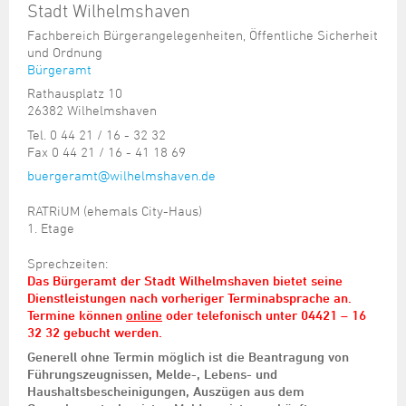
Stadt Wilhelmshaven
Fachbereich Bürgerangelegenheiten, Öffentliche Sicherheit
und Ordnung
Bürgeramt
Rathausplatz 10
26382 Wilhelmshaven
Tel. 0 44 21 / 16 - 32 32
Fax 0 44 21 / 16 - 41 18 69
buergeramt@wilhelmshaven.de
RATRiUM (ehemals City-Haus)
1. Etage
Sprechzeiten:
Das Bürgeramt der Stadt Wilhelmshaven bietet seine
Dienstleistungen nach vorheriger Terminabsprache an.
Termine können
online
oder telefonisch unter 04421 – 16
32 32 gebucht werden.
Generell ohne Termin möglich ist die Beantragung von
Führungszeugnissen, Melde-, Lebens- und
Haushaltsbescheinigungen, Auszügen aus dem