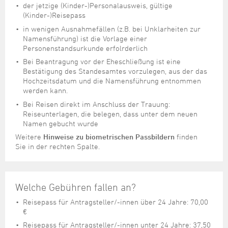
der jetzige (Kinder-)Personalausweis, gültige
(Kinder-)Reisepass
in wenigen Ausnahmefällen (z.B. bei Unklarheiten zur
Namensführung) ist die Vorlage einer
Personenstandsurkunde erfolrderlich
Bei Beantragung vor der Eheschließung ist eine
Bestätigung des Standesamtes vorzulegen, aus der das
Hochzeitsdatum und die Namensführung entnommen
werden kann.
Bei Reisen direkt im Anschluss der Trauung:
Reiseunterlagen, die belegen, dass unter dem neuen
Namen gebucht wurde
Weitere
Hinweise zu biometrischen Passbildern
finden
Sie in der rechten Spalte.
Welche Gebühren fallen an?
Reisepass für Antragsteller/-innen über 24 Jahre: 70,00
€
Reisepass für Antragsteller/-innen unter 24 Jahre: 37,50