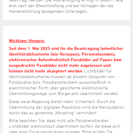
erst nach der Eheschließung und bei Vorliegen der die
Namensführung belegenden Unterlagen.
Wichtiger Hinweis:
Seit dem 1. Mai 2025 sind für die Beantragung hoheitlicher
Identitätsdokumente (wie Reisepass, Personalausweis,
elektronischer Aufenthaltstitel) Passbilder auf Papier bzw.
ausgedruckte Passbilder nicht mehr zugelassen und
können nicht mehr akzeptiert werden
.
Lichtbilder für
Identitätsdokumente müssen ab diesem Zeitpunkt von
Fotostudios bzw. Fotodienstleistern ausschließlich in
elektronischer Form über gesicherte elektronische
Übermittlungswege zum Bürgeramt übermittelt werden.
Diese neue Regelung bietet mehr Sicherheit. Durch die
Übermittlung der digitalen Passfotos wird die Manipulation
durch das so genannte „Morphing“ verhindert.
Bitte beachten Sie, dass nicht alle Fotodienstleister
Lichtbilder elektronisch übermitteln dürfen, da diese sich
über eine Cloud registrieren müssen. Bitte prüfen Sie