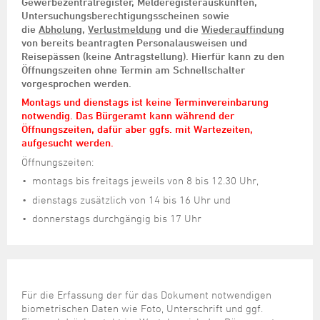
Gewerbezentralregister, Melderegisterauskünften,
Untersuchungsberechtigungsscheinen sowie
die
Abholung
,
Verlustmeldung
und die
Wiederauffindung
von bereits beantragten Personalausweisen und
Reisepässen (keine Antragstellung). Hierfür kann zu den
Öffnungszeiten ohne Termin am Schnellschalter
vorgesprochen werden.
Montags und dienstags ist keine Terminvereinbarung
notwendig. Das Bürgeramt kann während der
Öffnungszeiten, dafür aber ggfs. mit Wartezeiten,
aufgesucht werden.
Öffnungszeiten:
montags bis freitags jeweils von 8 bis 12.30 Uhr,
dienstags zusätzlich von 14 bis 16 Uhr und
donnerstags durchgängig bis 17 Uhr
Für die Erfassung der für das Dokument notwendigen
biometrischen Daten wie Foto, Unterschrift und ggf.