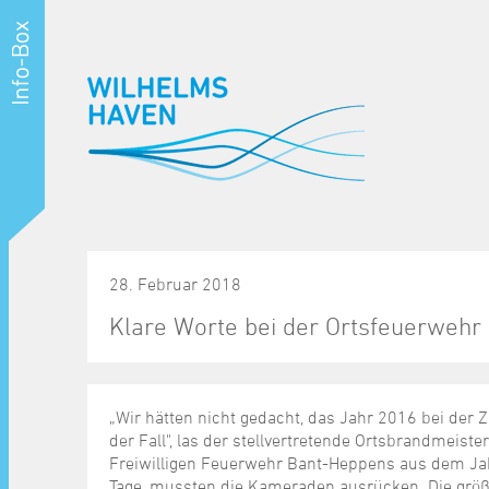
28. Februar 2018
Klare Worte bei der Ortsfeuerweh
„Wir hätten nicht gedacht, das Jahr 2016 bei der 
der Fall", las der stellvertretende Ortsbrandmeis
Freiwilligen Feuerwehr Bant-Heppens aus dem Jahre
Tage, mussten die Kameraden ausrücken. Die größt