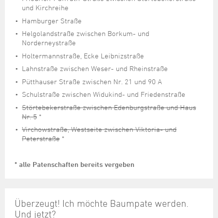
und Kirchreihe
Hamburger Straße
Helgolandstraße zwischen Borkum- und
Norderneystraße
Holtermannstraße, Ecke Leibnizstraße
Lahnstraße zwischen Weser- und Rheinstraße
Pütthauser Straße zwischen Nr. 21 und 90 A
Schulstraße zwischen Widukind- und Friedenstraße
Störtebekerstraße zwischen Edenburgstraße und Haus
Nr. 5
*
Virchowstraße, Westseite zwischen Viktoria- und
Peterstraße
*
* alle Patenschaften bereits vergeben
Überzeugt! Ich möchte Baumpate werden.
Und jetzt?