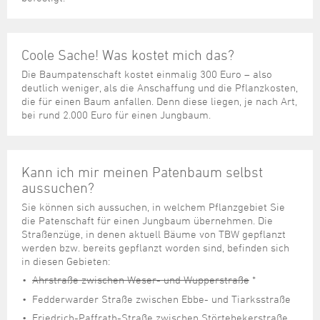
Coole Sache! Was kostet mich das?
Die Baumpatenschaft kostet einmalig 300 Euro – also
deutlich weniger, als die Anschaffung und die Pflanzkosten,
die für einen Baum anfallen. Denn diese liegen, je nach Art,
bei rund 2.000 Euro für einen Jungbaum.
Kann ich mir meinen Patenbaum selbst
aussuchen?
Sie können sich aussuchen, in welchem Pflanzgebiet Sie
die Patenschaft für einen Jungbaum übernehmen. Die
Straßenzüge, in denen aktuell Bäume von TBW gepflanzt
werden bzw. bereits gepflanzt worden sind, befinden sich
in diesen Gebieten:
Ahrstraße zwischen Weser- und Wupperstraße
*
Fedderwarder Straße zwischen Ebbe- und Tiarksstraße
Friedrich-Paffrath-Straße zwischen Störtebekerstraße