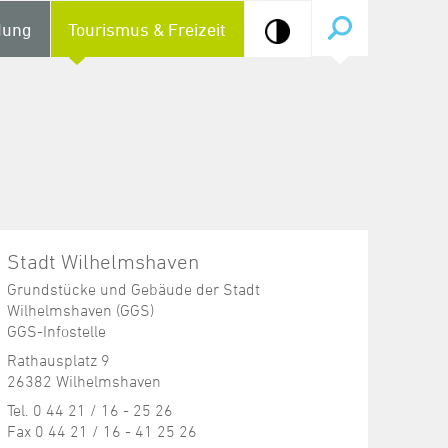
dung
Tourismus & Freizeit
Stadt Wilhelmshaven
Grundstücke und Gebäude der Stadt
Wilhelmshaven (GGS)
GGS-Infostelle
Rathausplatz 9
26382 Wilhelmshaven
Tel. 0 44 21 / 16 - 25 26
Fax 0 44 21 / 16 - 41 25 26