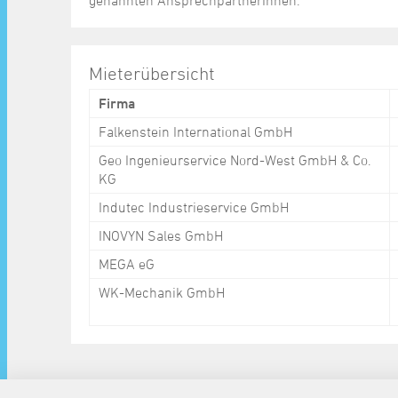
genannten AnsprechpartnerInnen.
Mieterübersicht
Firma
Falkenstein International GmbH
Geo Ingenieurservice Nord-West GmbH & Co.
KG
Indutec Industrieservice GmbH
INOVYN Sales GmbH
MEGA eG
WK-Mechanik GmbH