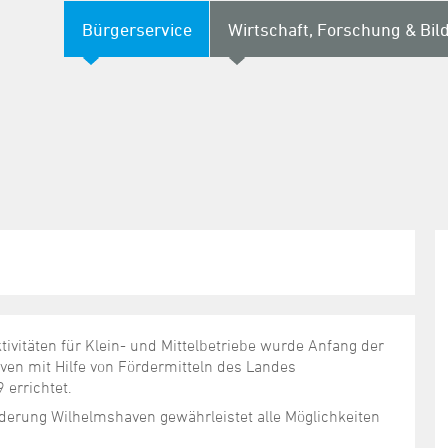
Bürgerservice
Wirtschaft, Forschung & Bil
ivitäten für Klein- und Mittelbetriebe wurde Anfang der
n mit Hilfe von Fördermitteln des Landes
errichtet.
derung Wilhelmshaven gewährleistet alle Möglichkeiten