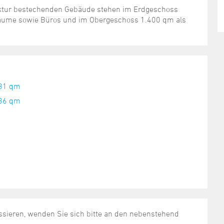
ektur bestechenden Gebäude stehen im Erdgeschoss
rräume sowie Büros und im Obergeschoss 1.400 qm als
,81 qm
,36 qm
ssieren, wenden Sie sich bitte an den nebenstehend