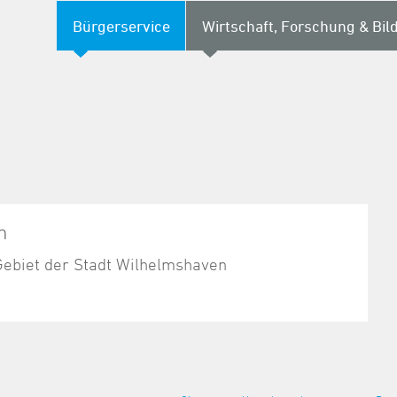
Bürgerservice
Wirtschaft, Forschung & Bil
n
Gebiet der Stadt Wilhelmshaven