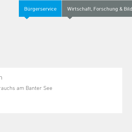
Bürgerservice
Wirtschaft, Forschung & Bil
n
rauchs am Banter See