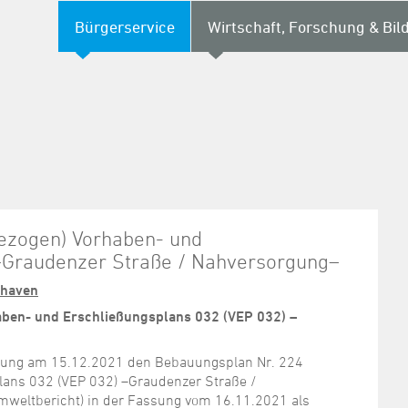
Bürgerservice
Wirtschaft, Forschung & Bil
ezogen) Vorhaben- und
 –Graudenzer Straße / Nahversorgung–
shaven
ben- und Erschließungsplans 032 (VEP 032) –
itzung am 15.12.2021 den Bebauungsplan Nr. 224
lans 032 (VEP 032) –Graudenzer Straße /
mweltbericht) in der Fassung vom 16.11.2021 als