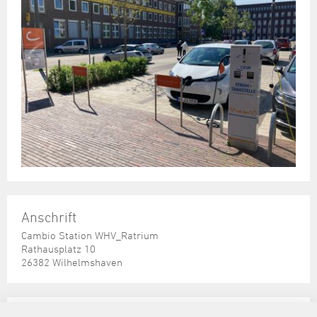
Anschrift
Cambio Station WHV_Ratrium
Rathausplatz 10
26382 Wilhelmshaven