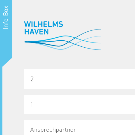
2
1
Ansprechpartner