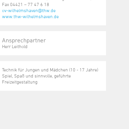
Fax 04421 – 77 47 6 18
ov-wilhelmshaven@thw.de
www.thw-wilhelmshaven.de
Ansprechpartner
Herr Leithold
Technik für Jungen und Mädchen (10 - 17 Jahre)
Spiel, Spaß und sinnvolle, geführte
Freizeitgestaltung