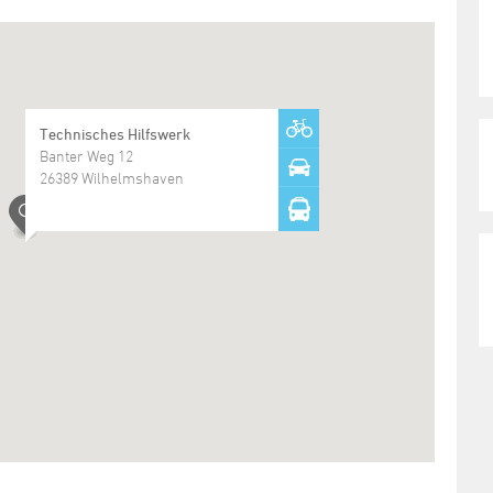
Technisches Hilfswerk
Banter Weg 12
26389 Wilhelmshaven