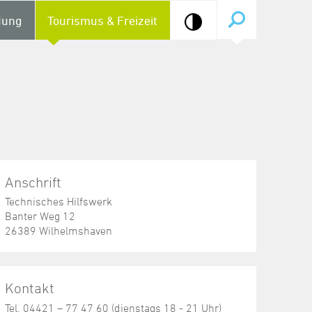
dung
Tourismus & Freizeit
Anschrift
Technisches Hilfswerk
Banter Weg 12
26389 Wilhelmshaven
Kontakt
Tel. 04421 – 77 47 60 (dienstags 18 - 21 Uhr)