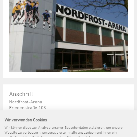
Anschrift
Nordfrost-Arena
Friedenstraße 103
26386 Wilhelmshaven
Wir verwenden Cookies
Wir können diese zur Analyse unserer Besucherdaten platzieren, um unsere
Website zu verbessern, personalisierte Inhalte anzuzeigen und Ihnen ein