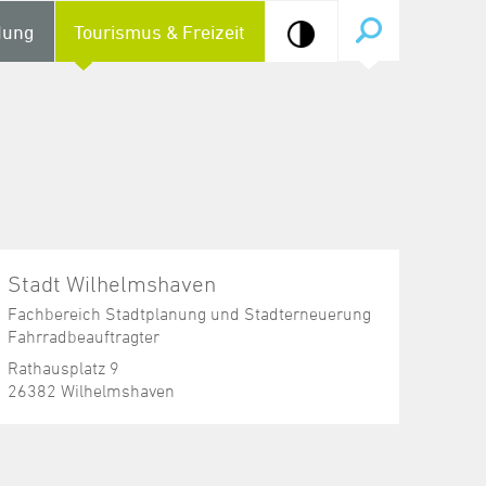
dung
Tourismus & Freizeit
Stadt Wilhelmshaven
Fachbereich Stadtplanung und Stadterneuerung
Fahrradbeauftragter
Rathausplatz 9
26382 Wilhelmshaven