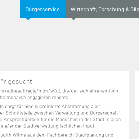
Bürgerservice
Wirtschaft, Forschung & Bil
*r gesucht
ahrradbeauftragte*n (m/w/d), die/der sich ehrenamtlich
ilhelmshaven engagieren möchte.
e sorgt für eine koordinierte Abstimmung aller
er Schnittstelle zwischen Verwaltung und Bürgerschaft
bei Ansprechperson für die Menschen in der Stadt in allen
sie/er der Stadtverwaltung fachlichen Input.
udith Wilms aus dem Fachbereich Stadtplanung und