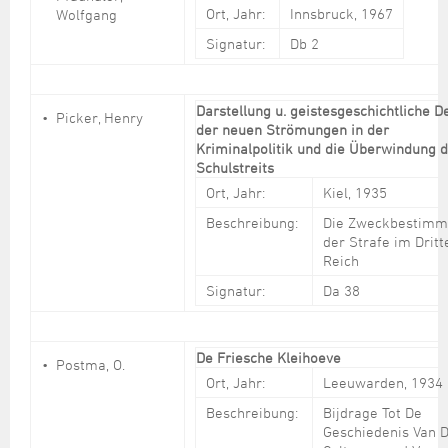
Ort, Jahr:
Innsbruck, 1967
Wolfgang
Signatur:
Db 2
Darstellung u. geistesgeschichtliche 
Picker, Henry
der neuen Strömungen in der
Kriminalpolitik und die Überwindung 
Schulstreits
Ort, Jahr:
Kiel, 1935
Beschreibung:
Die Zweckbestim
der Strafe im Dritt
Reich
Signatur:
Da 38
De Friesche Kleihoeve
Postma, O.
Ort, Jahr:
Leeuwarden, 1934
Beschreibung:
Bijdrage Tot De
Geschiedenis Van 