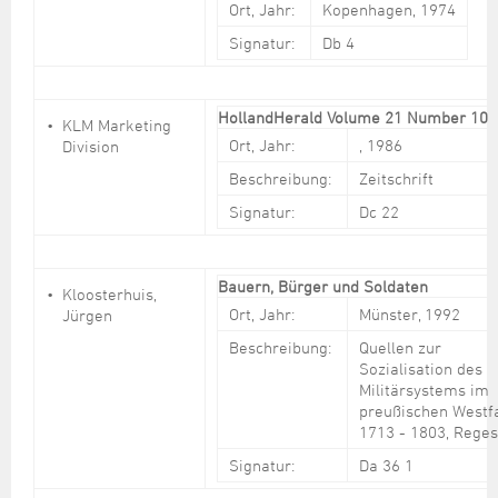
Ort, Jahr:
Kopenhagen, 1974
Signatur:
Db 4
HollandHerald Volume 21 Number 10
KLM Marketing
Ort, Jahr:
, 1986
Division
Beschreibung:
Zeitschrift
Signatur:
Dc 22
Bauern, Bürger und Soldaten
Kloosterhuis,
Ort, Jahr:
Münster, 1992
Jürgen
Beschreibung:
Quellen zur
Sozialisation des
Militärsystems im
preußischen Westf
1713 - 1803, Rege
Signatur:
Da 36 1