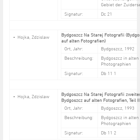
Gebiet der Zuiders
Signatur:
Dc 21
Bydgoszcz Na Starej Fotografii (Bydgo
Hojka, Zdzislaw
auf alten Fotografien)
Ort, Jahr:
Bydgoszcz, 1992
Beschreibung:
Bydgoszcz in alten
Photographien
Signatur:
Db 11 1
Bydgoszcz Na Starej Fotografii zweiter
Hojka, Zdzislaw
Bydgoszcz auf alten Fotografien, Teil I
Ort, Jahr:
Bydgoszcz, 1993
Beschreibung:
Bydgoszcz in alten
Photographien
Signatur:
Db 11 2