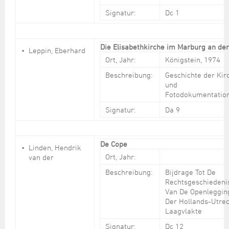
Signatur:
Dc 1
Die Elisabethkirche im Marburg an de
Leppin, Eberhard
Ort, Jahr:
Königstein, 1974
Beschreibung:
Geschichte der Kir
und
Fotodokumentatio
Signatur:
Da 9
De Cope
Linden, Hendrik
Ort, Jahr:
van der
Beschreibung:
Bijdrage Tot De
Rechtsgeschiedeni
Van De Openleggin
Der Hollands-Utre
Laagvlakte
Signatur:
Dc 12