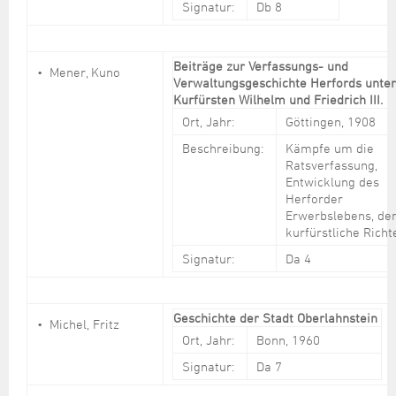
Signatur:
Db 8
Beiträge zur Verfassungs- und
Mener, Kuno
Verwaltungsgeschichte Herfords unte
Kurfürsten Wilhelm und Friedrich III.
Ort, Jahr:
Göttingen, 1908
Beschreibung:
Kämpfe um die
Ratsverfassung,
Entwicklung des
Herforder
Erwerbslebens, de
kurfürstliche Richt
Signatur:
Da 4
Geschichte der Stadt Oberlahnstein
Michel, Fritz
Ort, Jahr:
Bonn, 1960
Signatur:
Da 7