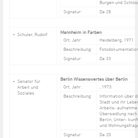
Burgen und Schlös
Signatur:
Da 28
Mannheim in Farben
Schuler, Rudolf
Ort, Jahr:
Heidelberg, 1971
Beschreibung:
Fotodokumentatio
Signatur:
Da 33
Berlin Wissenswertes über Berlin
Senator für
Ort, Jahr:
, 1973
Arbeit und
Soziales
Beschreibung:
Information über d
Stadt und ihr Lebe
Arbeits- aufnahme
Übersiedlung nach
Berlin, Unter- kunf
und Wohnungsfrag
Signatur:
Da 20