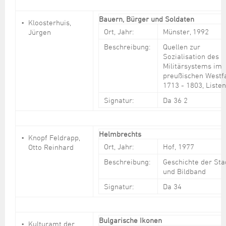
Bauern, Bürger und Soldaten
Kloosterhuis,
Ort, Jahr:
Münster, 1992
Jürgen
Beschreibung:
Quellen zur
Sozialisation des
Militärsystems im
preußischen Westf
1713 - 1803, Listen
Signatur:
Da 36 2
Helmbrechts
Knopf Feldrapp,
Ort, Jahr:
Hof, 1977
Otto Reinhard
Beschreibung:
Geschichte der Sta
und Bildband
Signatur:
Da 34
Bulgarische Ikonen
Kulturamt der