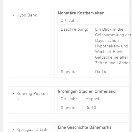
Monetäre Kostbarkeiten
Hypo Bank
Ort, Jahr:
Beschreibung:
Ein Blick in die
Geldsammlung der
Bayerischen
Hypotheken- und
Wechsel-Bank.
Geldscheine aller
Zeiten und Länder
Signatur:
Da 14
Groningen Stad en Ommeland
Keuning Popken,
Ort, Jahr:
Meppel
H.
Signatur:
Dc 13
Eine Geschichte Dänemarks
Kjersgaard, Erik