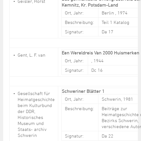
Geisler, Horst
Kemnitz, Kr. Potsdam-Land
Ort, Jahr:
Berlin , 1974
Beschreibung:
Teil 1 Katalog
Signatur:
Da 17
Een Wereldreis Van 2000 Huismerken
Gent, L. F. van
Ort, Jahr:
, 1944
Signatur:
Dc 16
Schweriner Blätter 1
Gesellschaft für
Ort, Jahr:
Schwerin, 1981
Heimatgeschichte
beim Kulturbund
Beschreibung:
Beiträge zur
der DDR,
Heimatgeschichte 
Historisches
Bezirks Schwerin,
Museum und
verschiedene Auto
Staats- archiv
Schwerin
Signatur:
Da 22