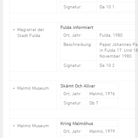
Signatur:
Da 10 1
Fulda informiert
Magistrat der
Ort, Jahr:
Fulda, 1980
Stadt Fulda
Beschreibung:
Papst Johannes Paul
in Fulda 17. Und 18
November 1980
Signatur:
Da 10 2
Skämt Och Allvar
Malmö Museum
Ort, Jahr:
Malmö, 1976
Signatur:
Db 7
Kring Malmöhus
Malmö Museum
Ort, Jahr:
Malmö, 1979