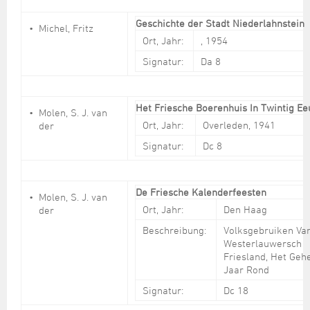
Geschichte der Stadt Niederlahnstein
Michel, Fritz
Ort, Jahr:
, 1954
Signatur:
Da 8
Het Friesche Boerenhuis In Twintig 
Molen, S. J. van
Ort, Jahr:
Overleden, 1941
der
Signatur:
Dc 8
De Friesche Kalenderfeesten
Molen, S. J. van
Ort, Jahr:
Den Haag
der
Beschreibung:
Volksgebruiken Va
Westerlauwersch
Friesland, Het Geh
Jaar Rond
Signatur:
Dc 18