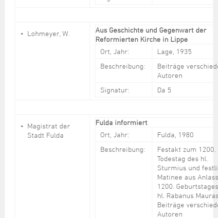
Aus Geschichte und Gegenwart der
Lohmeyer, W.
Reformierten Kirche in Lippe
Ort, Jahr:
Lage, 1935
Beschreibung:
Beiträge verschie
Autoren
Signatur:
Da 5
Fulda informiert
Magistrat der
Ort, Jahr:
Fulda, 1980
Stadt Fulda
Beschreibung:
Festakt zum 1200.
Todestag des hl.
Sturmius und festl
Matinee aus Anlas
1200. Geburtstage
hl. Rabanus Maura
Beiträge verschie
Autoren