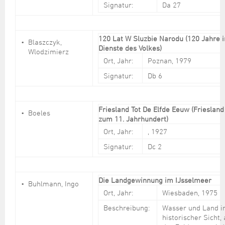
Signatur:
Da 27
120 Lat W Sluzbie Narodu (120 Jahre 
Blaszczyk,
Dienste des Volkes)
Wlodzimierz
Ort, Jahr:
Poznan, 1979
Signatur:
Db 6
Friesland Tot De Elfde Eeuw (Friesland
Boeles
zum 11. Jahrhundert)
Ort, Jahr:
, 1927
Signatur:
Dc 2
Die Landgewinnung im IJsselmeer
Buhlmann, Ingo
Ort, Jahr:
Wiesbaden, 1975
Beschreibung:
Wasser und Land i
historischer Sicht,