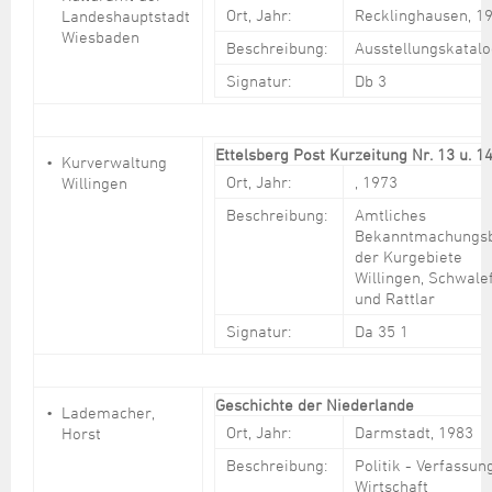
Ort, Jahr:
Recklinghausen, 1
Landeshauptstadt
Wiesbaden
Beschreibung:
Ausstellungskatal
Signatur:
Db 3
Ettelsberg Post Kurzeitung Nr. 13 u. 1
Kurverwaltung
Ort, Jahr:
, 1973
Willingen
Beschreibung:
Amtliches
Bekanntmachungsb
der Kurgebiete
Willingen, Schwale
und Rattlar
Signatur:
Da 35 1
Geschichte der Niederlande
Lademacher,
Ort, Jahr:
Darmstadt, 1983
Horst
Beschreibung:
Politik - Verfassun
Wirtschaft