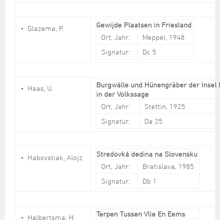
Gewijde Plaatsen in Friesland
Glazema, P.
Ort, Jahr:
Meppel, 1948
Signatur:
Dc 5
Burgwälle und Hünengräber der Insel
Haas, U.
in der Volkssage
Ort, Jahr:
Stettin, 1925
Signatur:
Da 25
Stredovká dedina na Slovensku
Habovstiak, Alojz
Ort, Jahr:
Bratislava, 1985
Signatur:
Db 1
Terpen Tussen Vlie En Eems
Halbertsma, H.