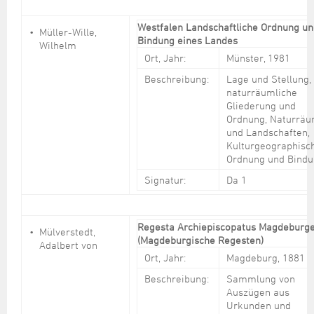
Westfalen Landschaftliche Ordnung un
Müller-Wille,
Bindung eines Landes
Wilhelm
Ort, Jahr:
Münster, 1981
Beschreibung:
Lage und Stellung,
naturräumliche
Gliederung und
Ordnung, Naturrä
und Landschaften,
Kulturgeographisc
Ordnung und Bind
Signatur:
Da 1
Regesta Archiepiscopatus Magdeburge
Mülverstedt,
(Magdeburgische Regesten)
Adalbert von
Ort, Jahr:
Magdeburg, 1881
Beschreibung:
Sammlung von
Auszügen aus
Urkunden und