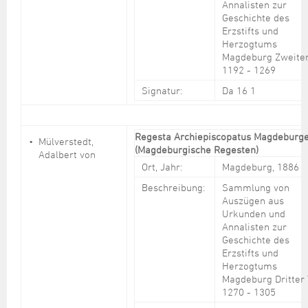
Annalisten zur
Geschichte des
Erzstifts und
Herzogtums
Magdeburg Zweiter
1192 - 1269
Signatur:
Da 16 1
Regesta Archiepiscopatus Magdeburge
Mülverstedt,
(Magdeburgische Regesten)
Adalbert von
Ort, Jahr:
Magdeburg, 1886
Beschreibung:
Sammlung von
Auszügen aus
Urkunden und
Annalisten zur
Geschichte des
Erzstifts und
Herzogtums
Magdeburg Dritter 
1270 - 1305