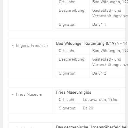
Ort, Jahr:
Bad Wildungen, 19
Beschreibung:
Gästeblatt- und
Veranstaltungsanz
Signatur:
Da 34 1
Bad Wildunger Kurzeitung 8/1974 - 1
Engers, Friedrich
Ort, Jahr:
Bad Wildungen, 19
Beschreibung:
Gästeblatt- und
Veranstaltungsanz
Signatur:
Da 34 2
Fries Museum gids
Fries Museum
Ort, Jahr:
Leeuwarden, 1966
Signatur:
Dc 20
Das germanische Urnengräberfeld bei