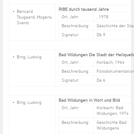
RIBE durch tausend Jahre
Bencard
Ort, Jahr:
, 1978
Tougaard, Mogens
Svend
Beschreibung:
Geschichte der Sta
Signatur:
Db 9
Bad Wildungen Die Stadt der Heilquel
Bing, Ludwig
Ort, Jahr:
Korbach, 1964
Beschreibung:
Fotodokumentatio
Signatur:
Da 6
Bad Wildungen in Wort und Bild
Bing, Ludwig
Ort, Jahr:
Korbach/ Bad
Wildungen, 1974
Beschreibung:
Geschichte Bad
Wildungens