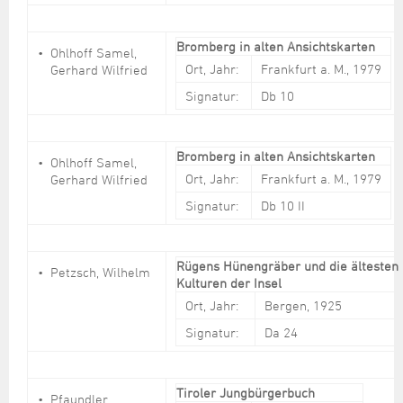
Bromberg in alten Ansichtskarten
Ohlhoff Samel,
Ort, Jahr:
Frankfurt a. M., 1979
Gerhard Wilfried
Signatur:
Db 10
Bromberg in alten Ansichtskarten
Ohlhoff Samel,
Ort, Jahr:
Frankfurt a. M., 1979
Gerhard Wilfried
Signatur:
Db 10 II
Rügens Hünengräber und die ältesten
Petzsch, Wilhelm
Kulturen der Insel
Ort, Jahr:
Bergen, 1925
Signatur:
Da 24
Tiroler Jungbürgerbuch
Pfaundler,