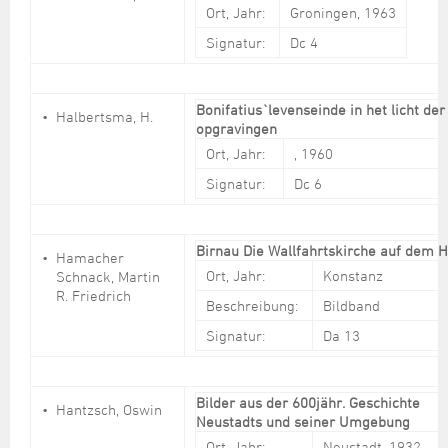
Ort, Jahr:
Groningen, 1963
Signatur:
Dc 4
Bonifatius`levenseinde in het licht der
Halbertsma, H.
opgravingen
Ort, Jahr:
, 1960
Signatur:
Dc 6
Birnau Die Wallfahrtskirche auf dem 
Hamacher
Ort, Jahr:
Konstanz
Schnack, Martin
R. Friedrich
Beschreibung:
Bildband
Signatur:
Da 13
Bilder aus der 600jähr. Geschichte
Hantzsch, Oswin
Neustadts und seiner Umgebung
Ort, Jahr:
Neustadt, 1932