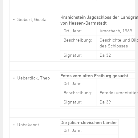
Kranichstein Jagdschloss der Landgra
Siebert, Gisela
von Hessen-Darmstadt
Ort, Jahr:
Amorbach, 1969
Beschreibung:
Geschichte und Bil
des Schlosses
Signatur:
Da 32
Fotos vom alten Freiburg gesucht
Ueberdick, Theo
Ort, Jahr:
Beschreibung:
Fotodokumentatio
Signatur:
Da 39
Die jülich-clevischen Länder
Unbekannt
Ort, Jahr: