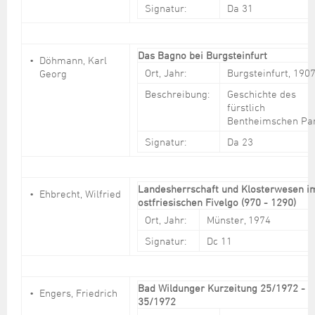
Signatur:
Da 31
Das Bagno bei Burgsteinfurt
Döhmann, Karl
Ort, Jahr:
Burgsteinfurt, 190
Georg
Beschreibung:
Geschichte des
fürstlich
Bentheimschen Pa
Signatur:
Da 23
Landesherrschaft und Klosterwesen i
Ehbrecht, Wilfried
ostfriesischen Fivelgo (970 - 1290)
Ort, Jahr:
Münster, 1974
Signatur:
Dc 11
Bad Wildunger Kurzeitung 25/1972 -
Engers, Friedrich
35/1972