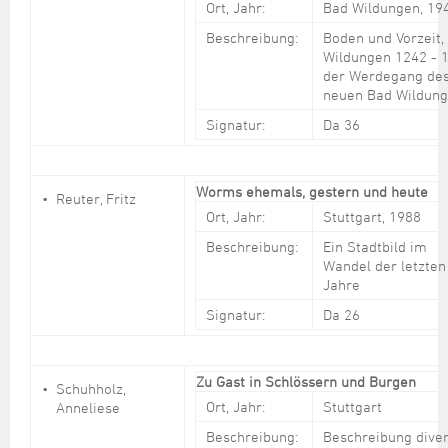
Ort, Jahr:
Bad Wildungen, 19
Beschreibung:
Boden und Vorzeit,
Wildungen 1242 - 
der Werdegang de
neuen Bad Wildun
Signatur:
Da 36
Worms ehemals, gestern und heute
Reuter, Fritz
Ort, Jahr:
Stuttgart, 1988
Beschreibung:
Ein Stadtbild im
Wandel der letzten
Jahre
Signatur:
Da 26
Zu Gast in Schlössern und Burgen
Schuhholz,
Ort, Jahr:
Stuttgart
Anneliese
Beschreibung:
Beschreibung dive