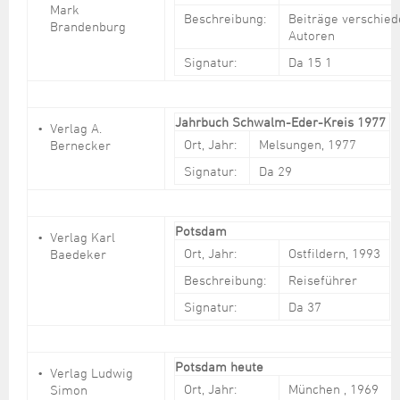
Mark
Beschreibung:
Beiträge verschie
Brandenburg
Autoren
Signatur:
Da 15 1
Jahrbuch Schwalm-Eder-Kreis 1977
Verlag A.
Ort, Jahr:
Melsungen, 1977
Bernecker
Signatur:
Da 29
Potsdam
Verlag Karl
Ort, Jahr:
Ostfildern, 1993
Baedeker
Beschreibung:
Reiseführer
Signatur:
Da 37
Potsdam heute
Verlag Ludwig
Ort, Jahr:
München , 1969
Simon