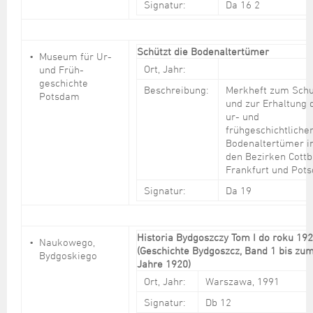
Signatur:
Da 16 2
Schützt die Bodenaltertümer
Museum für Ur-
Ort, Jahr:
und Früh-
geschichte
Beschreibung:
Merkheft zum Schu
Potsdam
und zur Erhaltung 
ur- und
frühgeschichtliche
Bodenaltertümer i
den Bezirken Cottb
Frankfurt und Pot
Signatur:
Da 19
Historia Bydgoszczy Tom I do roku 19
Naukowego,
(Geschichte Bydgoszcz, Band 1 bis zu
Bydgoskiego
Jahre 1920)
Ort, Jahr:
Warszawa, 1991
Signatur:
Db 12