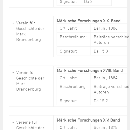
Signatur:
Da 3
Märkische Forschungen XIX. Band
Verein für
Ort, Jahr:
Berlin , 1886
Geschichte der
Mark
Beschreibung:
Beiträge verschie
Brandenburg
Autoren
Signatur:
Da 15 3
Märkische Forschungen XVIII. Band
Verein für
Ort, Jahr:
Berlin , 1884
Geschichte der
Mark
Beschreibung:
Beiträge verschie
Brandenburg
Autoren
Signatur:
Da 15 2
Märkische Forschungen XIV. Band
Vereine für
Ort, Jahr:
Berlin , 1878
Geschichte der