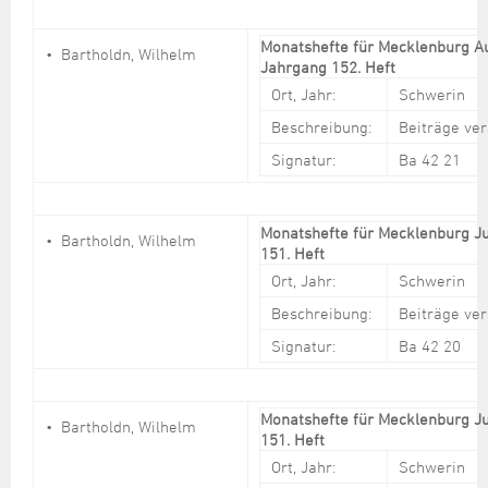
Monatshefte für Mecklenburg A
Bartholdn, Wilhelm
Jahrgang 152. Heft
Ort, Jahr:
Schwerin
Beschreibung:
Beiträge ve
Signatur:
Ba 42 21
Monatshefte für Mecklenburg Ju
Bartholdn, Wilhelm
151. Heft
Ort, Jahr:
Schwerin
Beschreibung:
Beiträge ve
Signatur:
Ba 42 20
Monatshefte für Mecklenburg Ju
Bartholdn, Wilhelm
151. Heft
Ort, Jahr:
Schwerin