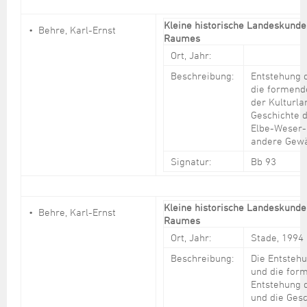
Kleine historische Landeskunde
Behre, Karl-Ernst
Raumes
Ort, Jahr:
Beschreibung:
Entstehung 
die formend
der Kulturla
Geschichte 
Elbe-Weser-
andere Gew
Signatur:
Bb 93
Kleine historische Landeskunde
Behre, Karl-Ernst
Raumes
Ort, Jahr:
Stade, 1994
Beschreibung:
Die Entsteh
und die for
Entstehung d
und die Gesc