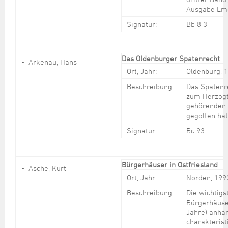
Ausgabe Em
Signatur:
Bb 8 3
Das Oldenburger Spatenrecht
Arkenau, Hans
Ort, Jahr:
Oldenburg, 
Beschreibung:
Das Spatenr
zum Herzog
gehörenden 
gegolten hat
Signatur:
Bc 93
Bürgerhäuser in Ostfriesland
Asche, Kurt
Ort, Jahr:
Norden, 199
Beschreibung:
Die wichtigs
Bürgerhäuse
Jahre) anha
charakterist