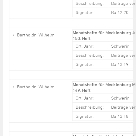
Beschreibung:
Beiträge ve
Signatur:
Ba 42 20
Monatshefte für Mecklenburg Ju
Bartholdn, Wilhelm
150. Heft
Ort, Jahr:
Schwerin
Beschreibung:
Beiträge ve
Signatur:
Ba 42 19
Monatshefte für Mecklenburg M
Bartholdn, Wilhelm
149. Heft
Ort, Jahr:
Schwerin
Beschreibung:
Beiträge ve
Signatur:
Ba 42 18