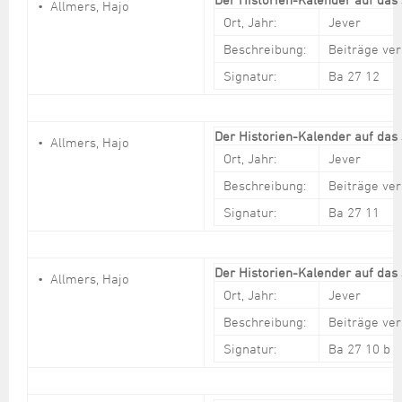
Allmers, Hajo
Ort, Jahr:
Jever
Beschreibung:
Beiträge ve
Signatur:
Ba 27 12
Der Historien-Kalender auf das
Allmers, Hajo
Ort, Jahr:
Jever
Beschreibung:
Beiträge ve
Signatur:
Ba 27 11
Der Historien-Kalender auf das
Allmers, Hajo
Ort, Jahr:
Jever
Beschreibung:
Beiträge ve
Signatur:
Ba 27 10 b