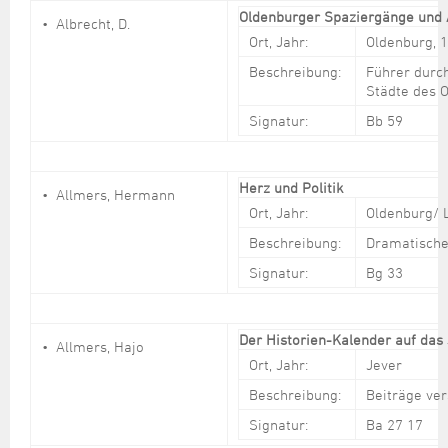
Oldenburger Spaziergänge und
Albrecht, D.
Ort, Jahr:
Oldenburg, 
Beschreibung:
Führer durc
Städte des 
Signatur:
Bb 59
Herz und Politik
Allmers, Hermann
Ort, Jahr:
Oldenburg/ 
Beschreibung:
Dramatisches
Signatur:
Bg 33
Der Historien-Kalender auf das
Allmers, Hajo
Ort, Jahr:
Jever
Beschreibung:
Beiträge ve
Signatur:
Ba 27 17