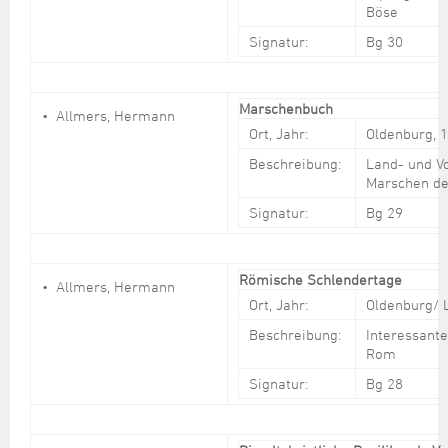
Böse
Signatur:
Bg 30
Marschenbuch
Allmers, Hermann
Ort, Jahr:
Oldenburg, 
Beschreibung:
Land- und Vo
Marschen de
Signatur:
Bg 29
Römische Schlendertage
Allmers, Hermann
Ort, Jahr:
Oldenburg/ 
Beschreibung:
Interessant
Rom
Signatur:
Bg 28