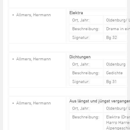
Elektra
Allmers, Hermann
Ort, Jahr:
Oldenburg/ 
Beschreibung:
Drama in ei
Signatur:
Bg 32
Dichtungen
Allmers, Hermann
Ort, Jahr:
Oldenburg
Beschreibung:
Gedichte
Signatur:
Bg 31
Aus längst und jüngst vergange
Allmers, Hermann
Ort, Jahr:
Oldenburg/ 
Beschreibung:
Elektra (Dra
Harro Harre
Alpengeschi