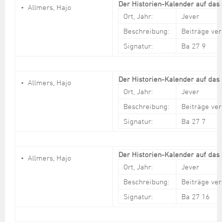
Der Historien-Kalender auf das
Allmers, Hajo
Ort, Jahr:
Jever
Beschreibung:
Beiträge ve
Signatur:
Ba 27 9
Der Historien-Kalender auf das
Allmers, Hajo
Ort, Jahr:
Jever
Beschreibung:
Beiträge ve
Signatur:
Ba 27 7
Der Historien-Kalender auf das
Allmers, Hajo
Ort, Jahr:
Jever
Beschreibung:
Beiträge ve
Signatur:
Ba 27 16