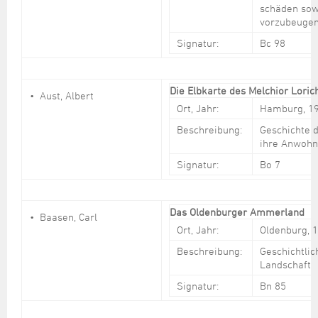
schäden sow
vorzubeuge
Signatur:
Bc 98
Die Elbkarte des Melchior Lori
Aust, Albert
Ort, Jahr:
Hamburg, 1
Beschreibung:
Geschichte 
ihre Anwohn
Signatur:
Bo 7
Das Oldenburger Ammerland
Baasen, Carl
Ort, Jahr:
Oldenburg, 
Beschreibung:
Geschichtlic
Landschaft
Signatur:
Bn 85