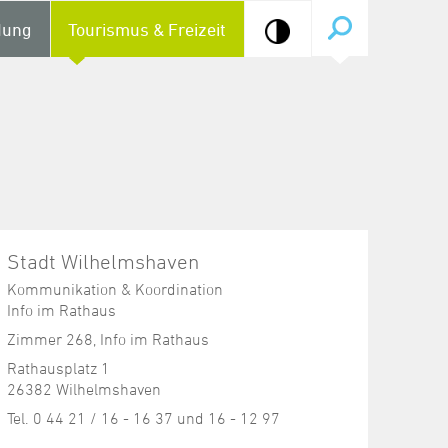
dung
Tourismus & Freizeit
Stadt Wilhelmshaven
Kommunikation & Koordination
Info im Rathaus
Zimmer 268, Info im Rathaus
Rathausplatz 1
26382 Wilhelmshaven
Tel. 0 44 21 / 16 - 16 37 und 16 - 12 97