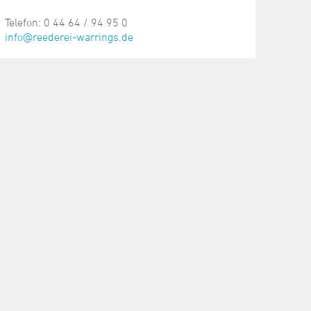
Telefon: 0 44 64 / 94 95 0
info@reederei-warrings.de