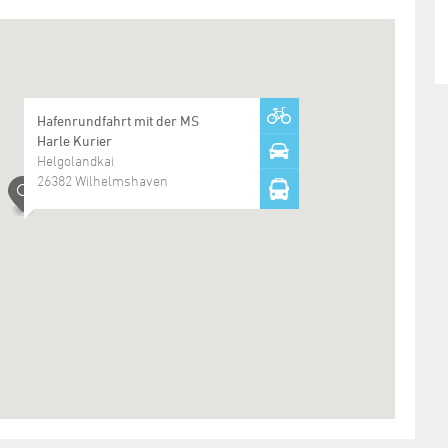
Hafenrundfahrt mit der MS
Harle Kurier
Helgolandkai
26382 Wilhelmshaven