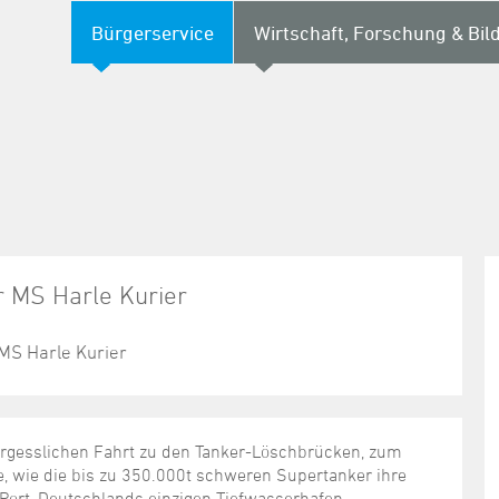
Bürgerservice
Wirtschaft, Forschung & Bil
r MS Harle Kurier
MS Harle Kurier
vergesslichen Fahrt zu den Tanker-Löschbrücken, zum
, wie die bis zu 350.000t schweren Supertanker ihre
ort, Deutschlands einzigen Tiefwasserhafen.