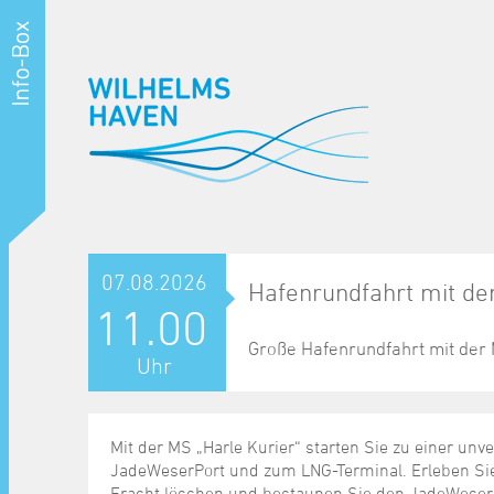
07.08.2026
Hafenrundfahrt mit de
11.00
Große Hafenrundfahrt mit der 
Uhr
Mit der MS „Harle Kurier“ starten Sie zu einer un
JadeWeserPort und zum LNG-Terminal. Erleben Sie
Fracht löschen und bestaunen Sie den JadeWeserP