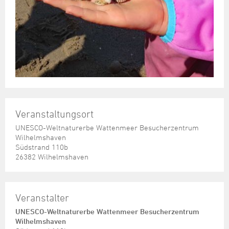
Veranstaltungsort
UNESCO-Weltnaturerbe Wattenmeer Besucherzentrum
Wilhelmshaven
Südstrand 110b
26382 Wilhelmshaven
Veranstalter
UNESCO-Weltnaturerbe Wattenmeer Besucherzentrum
Wilhelmshaven