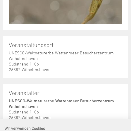
Veranstaltungsort
UNESCO-Weltnaturerbe Wattenmeer Besucherzentrum
Wilhelmshaven
Südstrand 110b
26382 Wilhelmshaven
Veranstalter
UNESCO-Weltnaturerbe Wattenmeer Besucherzentrum
Wilhelmshaven
Südstrand 110b
26382 Wilhelmshaven
Wir verwenden Cookies
Telefon: 04421-910733