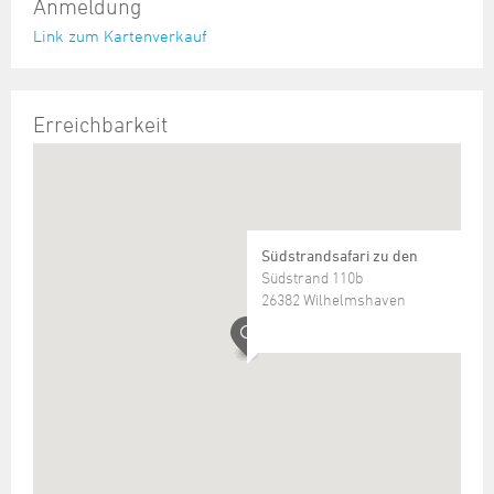
Anmeldung
Link zum Kartenverkauf
Erreichbarkeit
Südstrandsafari zu den
Südstrand 110b
26382 Wilhelmshaven