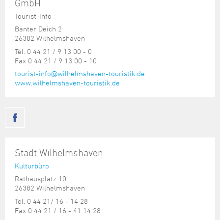
GmbH
Tourist-Info
Banter Deich 2
26382 Wilhelmshaven
Tel. 0 44 21 / 9 13 00 - 0
Fax 0 44 21 / 9 13 00 - 10
tourist-info@wilhelmshaven-touristik.de
www.wilhelmshaven-touristik.de
Stadt Wilhelmshaven
Kulturbüro
Rathausplatz 10
26382 Wilhelmshaven
Tel. 0 44 21/ 16 - 14 28
Fax 0 44 21 / 16 - 41 14 28