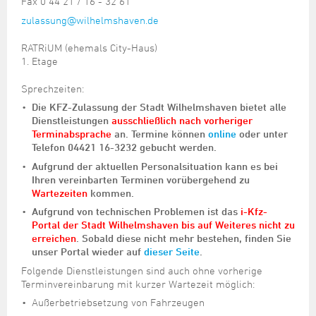
Fax 0 44 21 / 16 - 32 61
zulassung@wilhelmshaven.de
RATRiUM (ehemals City-Haus)
1. Etage
Sprechzeiten:
Die KFZ-Zulassung der Stadt Wilhelmshaven bietet alle
Dienstleistungen
ausschließlich nach vorheriger
Terminabsprache
an. Termine können
online
oder unter
Telefon 04421 16-3232 gebucht werden.
Aufgrund der aktuellen Personalsituation kann es bei
Ihren vereinbarten Terminen vorübergehend zu
Wartezeiten
kommen.
Aufgrund von technischen Problemen ist das
i-Kfz-
Portal der Stadt Wilhelmshaven bis auf Weiteres nicht zu
erreichen
. Sobald diese nicht mehr bestehen, finden Sie
unser Portal wieder auf
dieser Seite
.
Folgende Dienstleistungen sind auch ohne vorherige
Terminvereinbarung mit kurzer Wartezeit möglich:
Außerbetriebsetzung von Fahrzeugen