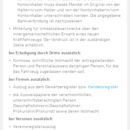
Kontoinhaber muss dieses Mandat im Original von der
Halterin/vom Halter und von der Kontoinhaberin/vom
Kontoinhaber unterschrieben werden. Die angegebene
Bankverbindung ist nachzuweisen.
Mitteilung für Umsatzsteuerzwecke über den
innergemeinschaftlichen Erwerb eines neuen
Kraftfahrzeugs. Der Vordruck ist in der zuständigen
Stelle erhältlich.
bei Erledigung durch Dritte zusätzlich:
formlose, schriftliche Vollmacht der antragstellenden
Person und Personalausweis derjenigen Person, für die
das Fahrzeug zugelassen werden soll.
bei Firmen zusätzlich:
Auszug aus dem Gewerberegister bzw.
Handelsregister
die Ausweispapiere der verantwortlichen,
unterschriftsberechtigten Person
(Geschäftsführerin/Geschäftsführer,
Prokuristin/Prokurist) sowie deren Vollmacht
bei Vereinen zusätzlich:
Vereinsregisterauszug