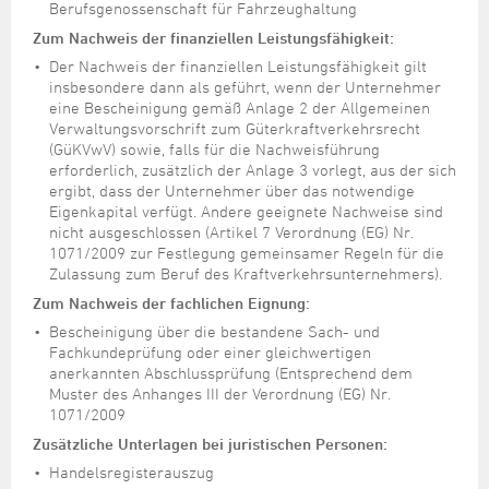
Berufsgenossenschaft für Fahrzeughaltung
Zum Nachweis der finanziellen Leistungsfähigkeit:
Der Nachweis der finanziellen Leistungsfähigkeit gilt
insbesondere dann als geführt, wenn der Unternehmer
eine Bescheinigung gemäß Anlage 2 der Allgemeinen
Verwaltungsvorschrift zum Güterkraftverkehrsrecht
(GüKVwV) sowie, falls für die Nachweisführung
erforderlich, zusätzlich der Anlage 3 vorlegt, aus der sich
ergibt, dass der Unternehmer über das notwendige
Eigenkapital verfügt. Andere geeignete Nachweise sind
nicht ausgeschlossen (Artikel 7
Verordnung (EG) Nr.
1071/2009 zur Festlegung gemeinsamer Regeln für die
Zulassung zum Beruf des Kraftverkehrsunternehmers)
.
Zum Nachweis der fachlichen Eignung:
Bescheinigung über die bestandene Sach- und
Fachkundeprüfung oder einer gleichwertigen
anerkannten Abschlussprüfung (Entsprechend dem
Muster des Anhanges III der Verordnung (EG) Nr.
1071/2009
Zusätzliche Unterlagen bei juristischen Personen:
Handelsregisterauszug