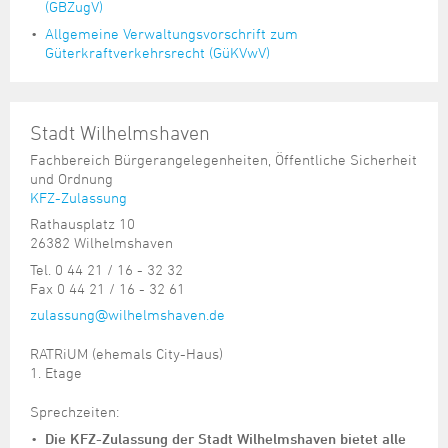
(GBZugV)
Allgemeine Verwaltungsvorschrift zum
Güterkraftverkehrsrecht (GüKVwV)
Stadt Wilhelmshaven
Fachbereich Bürgerangelegenheiten, Öffentliche Sicherheit
und Ordnung
KFZ-Zulassung
Rathausplatz 10
26382 Wilhelmshaven
Tel. 0 44 21 / 16 - 32 32
Fax 0 44 21 / 16 - 32 61
zulassung@wilhelmshaven.de
RATRiUM (ehemals City-Haus)
1. Etage
Sprechzeiten:
Die KFZ-Zulassung der Stadt Wilhelmshaven bietet alle