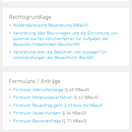
Rechtsgrundlage
Niedersächsische Bauordnung (NBauO)
Verordnung über Bauvorlagen und die Einrichtung von
automatisierten Abrufverfahren für Aufgaben der
Bauaufsichtsbehörden (BauVorlVO)
Verordnung über die Gebühren und Auslagen für
Amtshandlungen der Bauaufsicht (BauGO)
Formulare / Anträge
Formular Abbruchanzeige
(§ 60 NBauO)
Formular Mitteilungsverfahren
(§ 62 NBauO)
Formular Bauantrag gem. § 63 bzw. 64 NBauO
Formular Abweichungen
(§ 66 NBauO)
Formular Bauvoranfrage
(§ 73 NBauO)