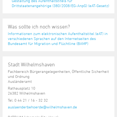
Gestaltung des Aufenthaltstitels für
Drittstaatenangehörige (380/2008/EG-AnpG) (eAT-Gesetz)
Was sollte ich noch wissen?
Informationen zum elektronischen Aufenthaltstitel (eAT) in
verschiedenen Sprachen auf den Internetseiten des
Bundesamt für Migration und Flüchtline (BAMF)
Stadt Wilhelmshaven
Fachbereich Bürgerangelegenheiten, Öffentliche Sicherheit
und Ordnung
Ausländeramt
Rathausplatz 10
26382 Wilhelmshaven
Tel. 0 44 21 / 16 - 32 32
auslaenderbehoerde@wilhelmshaven.de