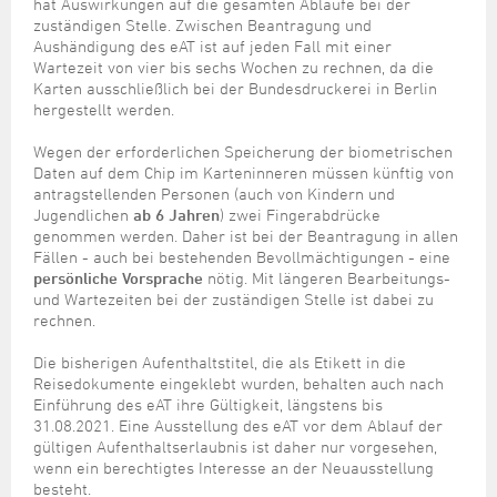
hat Auswirkungen auf die gesamten Abläufe bei der
zuständigen Stelle. Zwischen Beantragung und
Aushändigung des eAT ist auf jeden Fall mit einer
Wartezeit von vier bis sechs Wochen zu rechnen, da die
Karten ausschließlich bei der Bundesdruckerei in Berlin
hergestellt werden.
Wegen der erforderlichen Speicherung der biometrischen
Daten auf dem Chip im Karteninneren müssen künftig von
antragstellenden Personen (auch von Kindern und
Jugendlichen
ab 6 Jahren
) zwei Fingerabdrücke
genommen werden. Daher ist bei der Beantragung in allen
Fällen - auch bei bestehenden Bevollmächtigungen - eine
persönliche Vorsprache
nötig. Mit längeren Bearbeitungs-
und Wartezeiten bei der zuständigen Stelle ist dabei zu
rechnen.
Die bisherigen Aufenthaltstitel, die als Etikett in die
Reisedokumente eingeklebt wurden, behalten auch nach
Einführung des eAT ihre Gültigkeit, längstens bis
31.08.2021. Eine Ausstellung des eAT vor dem Ablauf der
gültigen Aufenthaltserlaubnis ist daher nur vorgesehen,
wenn ein berechtigtes Interesse an der Neuausstellung
besteht.