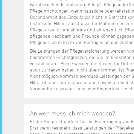
(vorübergehende stationäre Pflege). Pflegebedürfti
Pflegeinrichtungen, wenn häusliche oder teilstatio
Besonderheit des Einzelfalles nicht in Betracht k
technische Hilfen, Zuschüsse für Maßnahmen zur
Pflegekurse für Angehörige und ehrenamtlich Pfl
pflegende Nachbarn und Freunde können gegebenen
Pflegeperson in Form von Beiträgen an den zustän
Die Leistungen der Pflegeversicherung werden von 
bestimmten Höchstgrenzen, die Sie im konkreten F
vollstationärer Pflege werden die Kosten für Unter
auch zu tragen hätten, nicht übernommen. Ist Pf
nicht möglich, kommen eventuell Leistungen der Sozi
Hilfe tritt aber nur ein, wenn und soweit die Selbst
Verwandte in gerader Linie oder Ehepartner – nich
An wen muss ich mich wenden?
Erster Ansprechpartner für die Beantragung von Pf
Erst wenn feststeht, dass Leistungen der Pflegek