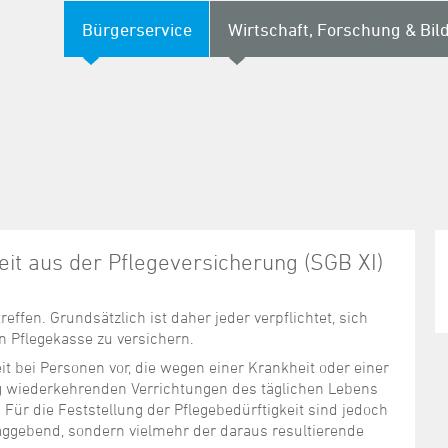
Bürgerservice
Wirtschaft, Forschung & Bil
it aus der Pflegeversicherung (SGB XI)
effen. Grundsätzlich ist daher jeder verpflichtet, sich
en Pflegekasse zu versichern.
eit bei Personen vor, die wegen einer Krankheit oder einer
g wiederkehrenden Verrichtungen des täglichen Lebens
Für die Feststellung der Pflegebedürftigkeit sind jedoch
aggebend, sondern vielmehr der daraus resultierende