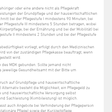
öriger oder eine andere nicht als Pflegekraft
Leistungen der Grundpflege und der hauswirtschaftlichen
nitt bei der Pflegestufe I mindestens 90 Minuten, bei
er Pflegestufe III mindestens 5 Stunden betragen, wobei
Körperpflege, bei der Ernährung und bei der Mobilität) bei
egestufe II mindestens 2 Stunden und bei der Pflegestufe
bedürftigkeit vorliegt, erfolgt durch den Medizinischen
ird von der zuständigen Pflegekasse beauftragt, wenn
estellt wird.
gen des MDK gebunden. Sollte jemand nicht
das jeweilige Gesundheitsamt mit der Bitte um
pruch auf Grundpflege und hauswirtschaftliche
 Alternativ besteht die Möglichkeit, ein Pflegegeld zu
e und hauswirtschaftliche Versorgung selbst
nd Sachleistung (Kombileistung) ist möglich.
sst auch Angebote bei Verhinderung der Pflegeperson
stationäre Pflege) sowie der Kurzzeitpflege