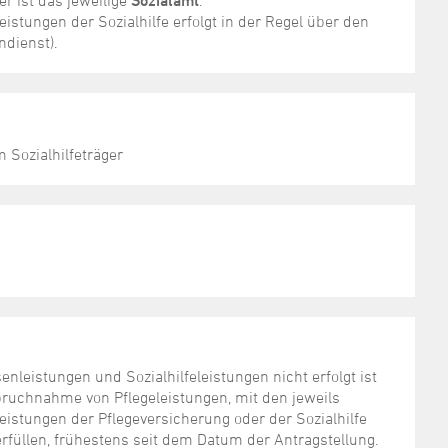
r ist das jeweilige
Sozialamt
.
istungen der Sozialhilfe erfolgt in der Regel über den
ndienst).
 Sozialhilfeträger
leistungen und Sozialhilfeleistungen nicht erfolgt ist
nspruchnahme von Pflegeleistungen, mit den jeweils
eistungen der Pflegeversicherung oder der Sozialhilfe
rfüllen, frühestens seit dem Datum der Antragstellung.