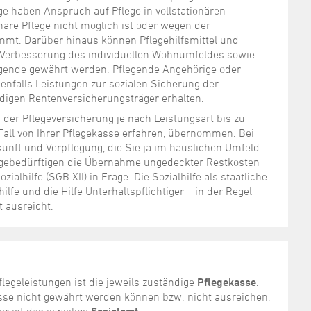
ge haben Anspruch auf Pflege in vollstationären
näre Pflege nicht möglich ist oder wegen der
ommt. Darüber hinaus können Pflegehilfsmittel und
 Verbesserung des individuellen Wohnumfeldes sowie
egende gewährt werden. Pflegende Angehörige oder
falls Leistungen zur sozialen Sicherung der
digen Rentenversicherungsträger erhalten.
der Pflegeversicherung je nach Leistungsart bis zu
all von Ihrer Pflegekasse erfahren, übernommen. Bei
kunft und Verpflegung, die Sie ja im häuslichen Umfeld
legebedürftigen die Übernahme ungedeckter Restkosten
alhilfe (SGB XII) in Frage. Die Sozialhilfe als staatliche
hilfe und die Hilfe Unterhaltspflichtiger – in der Regel
t ausreicht.
legeleistungen ist die jeweils zuständige
Pflegekasse
.
asse nicht gewährt werden können bzw. nicht ausreichen,