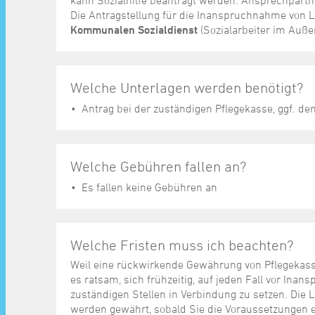
kann Sozialhilfe beantragt werden. Ansprechpartne
Die Antragstellung für die Inanspruchnahme von Le
Kommunalen Sozialdienst
(Sozialarbeiter im Auße
Welche Unterlagen werden benötigt?
Antrag bei der zuständigen Pflegekasse, ggf. dem
Welche Gebühren fallen an?
Es fallen keine Gebühren an
Welche Fristen muss ich beachten?
Weil eine rückwirkende Gewährung von Pflegekassen
es ratsam, sich frühzeitig, auf jeden Fall vor Ina
zuständigen Stellen in Verbindung zu setzen. Die L
werden gewährt, sobald Sie die Voraussetzungen e