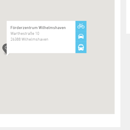
Förderzentrum Wilhelmshaven
Warthestraße 10
26388 Wilhelmshaven