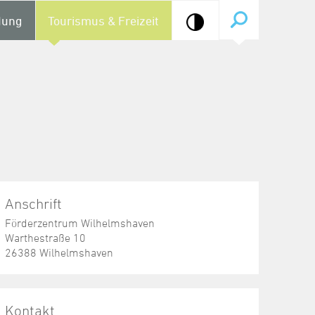
dung
Tourismus & Freizeit
Anschrift
Förderzentrum Wilhelmshaven
Warthestraße 10
26388 Wilhelmshaven
Kontakt