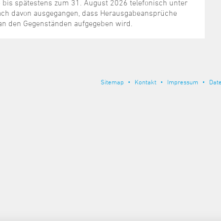
 bis spätestens zum 31. August 2026 telefonisch unter
nach davon ausgegangen, dass Herausgabeansprüche
an den Gegenständen aufgegeben wird.
Sitemap
Kontakt
Impressum
Dat