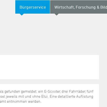
Bürgerservice
Wirtschaft, Forschung & Bil
 gefunden gemeldet: ein E-Scooter, drei Fahrräder, fünf
el jeweils mit und ohne Etui. Eine detaillierte Auflistung
eramt entnommen werden.