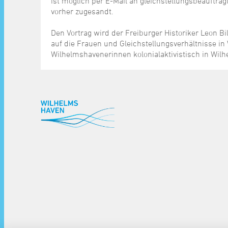
ist möglich per E-Mail an gleichstellungsbeauftr
vorher zugesandt.
Den Vortrag wird der Freiburger Historiker Leon Bi
auf die Frauen und Gleichstellungsverhältnisse in
Wilhelmshavenerinnen kolonialaktivistisch in Wil
^