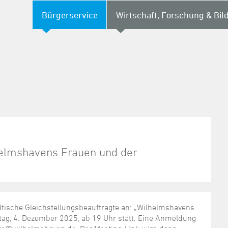
Bürgerservice
Wirtschaft, Forschung & Bil
lhelmshavens Frauen und der
ädtische Gleichstellungsbeauftragte an: „Wilhelmshavens
tag, 4. Dezember 2025, ab 19 Uhr statt. Eine Anmeldung