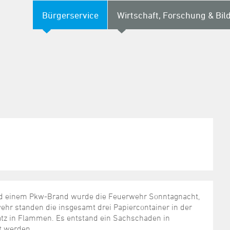
Bürgerservice
Wirtschaft, Forschung & Bil
nd einem Pkw-Brand wurde die Feuerwehr Sonntagnacht,
wehr standen die insgesamt drei Papiercontainer in der
atz in Flammen. Es entstand ein Sachschaden in
t werden.