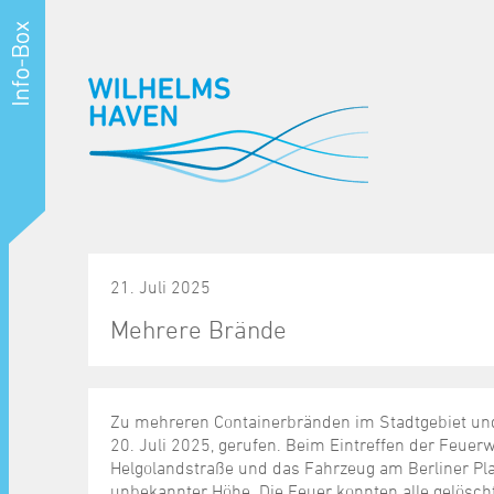
21. Juli 2025
Mehrere Brände
Zu mehreren Containerbränden im Stadtgebiet u
20. Juli 2025, gerufen. Beim Eintreffen der Feuer
Helgolandstraße und das Fahrzeug am Berliner Pl
unbekannter Höhe. Die Feuer konnten alle gelösch