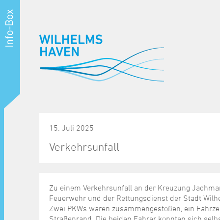
15. Juli 2025
Verkehrsunfall
Zu einem Verkehrsunfall an der Kreuzung Jachma
Feuerwehr und der Rettungsdienst der Stadt Wilh
Zwei PKWs waren zusammengestoßen, ein Fahrzeug
Straßenrand. Die beiden Fahrer konnten sich sel