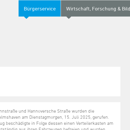
Bürgerservice
Wirtschaft, Forschung & Bil
nnstraße und Hannoversche Straße wurden die
elmshaven am Dienstagmorgen, 15. Juli 2025, gerufen.
 beschädigte in Folge dessen einen Verteilerkasten am
bstständig aus ihren Fahrzeugen befreien und wurden