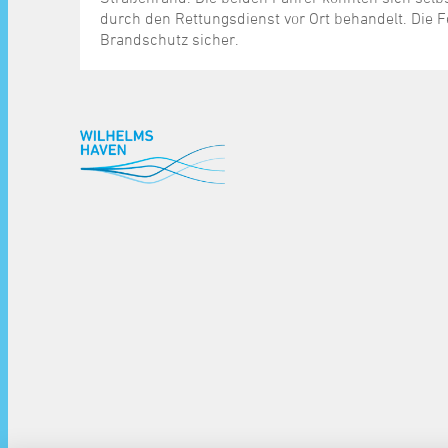
durch den Rettungsdienst vor Ort behandelt. Die Fe
Brandschutz sicher.
^