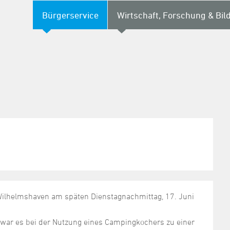
Bürgerservice
Wirtschaft, Forschung & Bil
lhelmshaven am späten Dienstagnachmittag, 17. Juni
 war es bei der Nutzung eines Campingkochers zu einer