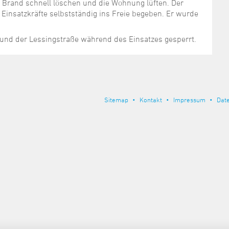
Brand schnell löschen und die Wohnung lüften. Der
Einsatzkräfte selbstständig ins Freie begeben. Er wurde
und der Lessingstraße während des Einsatzes gesperrt.
Sitemap
Kontakt
Impressum
Dat